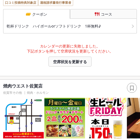
口コミ投稿特典対象店
適格請求書発行事業者
クーポン
コース
乾杯ドリンク ハイボールorソフトドリンク 1杯無料♪
カレンダーの更新に失敗しました。
下記ボタンを押して空席状況を更新してください。
空席状況を更新する
焼肉ウエスト佐賀店
佐賀市その他
焼肉・ホルモン