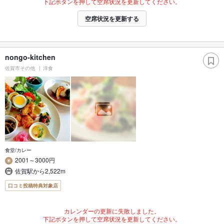
下記ボタンを押して空席状況を更新してください。
空席状況を更新する
nongo-kitchen
佐賀市その他
洋食
食堂/カレー
2001～3000円
佐賀駅から2,522m
口コミ投稿特典対象店
カレンダーの更新に失敗しました。
下記ボタンを押して空席状況を更新してください。