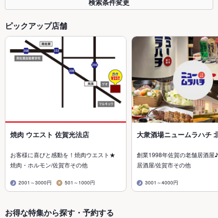
検索条件変更
ピックアップ店舗
焼肉 ウエスト 佐賀光法店
大衆酒場ニュームラハチ 
お客様に喜びと感動を！焼肉ウエスト★
創業1998年佐賀の老舗居酒屋
焼肉・ホルモン/佐賀市その他
居酒屋/佐賀市その他
2001～3000円
501～1000円
3001～4000円
お得な特集から探す・予約する