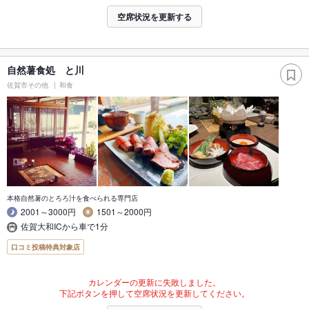
空席状況を更新する
自然薯食処 と川
佐賀市その他
和食
本格自然薯のとろろ汁を食べられる専門店
2001～3000円
1501～2000円
佐賀大和ICから車で1分
口コミ投稿特典対象店
カレンダーの更新に失敗しました。
下記ボタンを押して空席状況を更新してください。