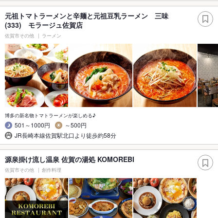
元祖トマトラーメンと辛麺と元祖豆乳ラーメン 三味
(333) モラージュ佐賀店
佐賀市その他
ラーメン
博多の新名物トマトラーメンが楽しめる♪
501～1000円
～500円
JR長崎本線佐賀駅北口より徒歩約58分
源泉掛け流し温泉 佐賀の湯処 KOMOREBI
佐賀市その他
創作料理