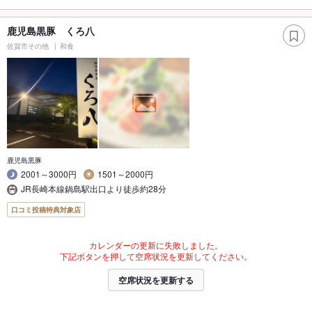
鹿児島黒豚 くろ八
佐賀市その他
和食
鹿児島黒豚
2001～3000円
1501～2000円
JR長崎本線鍋島駅出口より徒歩約28分
口コミ投稿特典対象店
カレンダーの更新に失敗しました。
下記ボタンを押して空席状況を更新してください。
空席状況を更新する