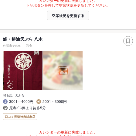
カレンダーの更新に失敗しました。
下記ボタンを押して空席状況を更新してください。
空席状況を更新する
鮨・椿油天ぷら 八木
佐賀市その他
和食
和食店、天ぷら
3001～4000円
2001～3000円
尼寺ﾊﾞｽ停より徒歩5分
口コミ投稿特典対象店
カレンダーの更新に失敗しました。