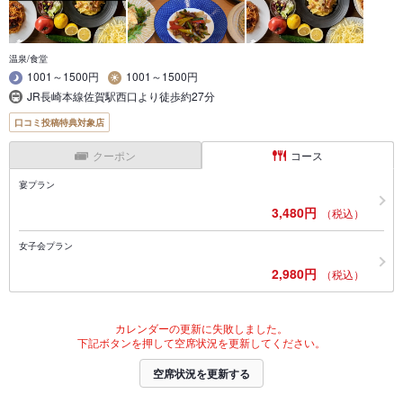
温泉/食堂
1001～1500円
1001～1500円
JR長崎本線佐賀駅西口より徒歩約27分
口コミ投稿特典対象店
クーポン
コース
宴プラン
3,480円
（税込）
女子会プラン
2,980円
（税込）
カレンダーの更新に失敗しました。
下記ボタンを押して空席状況を更新してください。
空席状況を更新する