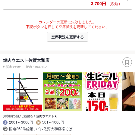
3,700円
（税込）
カレンダーの更新に失敗しました。
下記ボタンを押して空席状況を更新してください。
空席状況を更新する
焼肉ウエスト佐賀大和店
佐賀市その他
焼肉・ホルモン
お客様に喜びと感動を！焼肉ウエスト★
2001～3000円
501～1000円
国道263号線沿い ｲｵﾝ佐賀大和店様そば