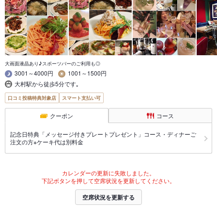
大画面液晶あり♪スポーツバーのご利用も◎
3001～4000円
1001～1500円
大村駅から徒歩5分です｡
口コミ投稿特典対象店
スマート支払い可
クーポン
コース
記念日特典「メッセージ付きプレートプレゼント」コース・ディナーご
注文の方※ケーキ代は別料金
カレンダーの更新に失敗しました。
下記ボタンを押して空席状況を更新してください。
空席状況を更新する