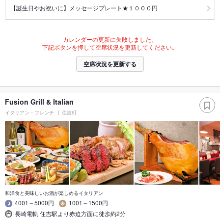
【誕生日やお祝いに】メッセージプレート★１０００円
カレンダーの更新に失敗しました。
下記ボタンを押して空席状況を更新してください。
空席状況を更新する
Fusion Grill & Italian
イタリアン・フレンチ
住吉町
和洋食と美味しいお酒が楽しめるイタリアン
4001～5000円
1001～1500円
長崎電軌 住吉駅より赤迫方面に徒歩約2分