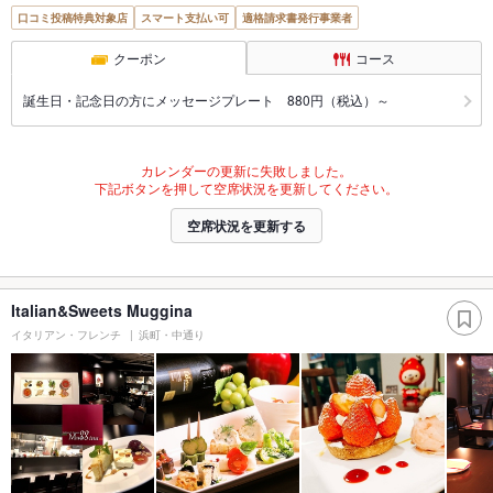
口コミ投稿特典対象店
スマート支払い可
適格請求書発行事業者
クーポン
コース
誕生日・記念日の方にメッセージプレート 880円（税込）～
カレンダーの更新に失敗しました。
下記ボタンを押して空席状況を更新してください。
空席状況を更新する
Italian&Sweets Muggina
イタリアン・フレンチ
浜町・中通り