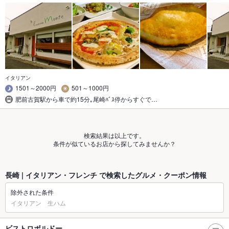
イタリアン
1501～2000円
501～1000円
肥前古賀駅から車で約15分｡尾崎ﾊﾞｽ停からすぐで…
検索結果は以上です。
条件が似ているお店から探してみませんか？
長崎 | イタリアン・フレンチ で検索したグルメ・クーポン情報
除外された条件
イタリアン 生ハム
ビストロボルドー