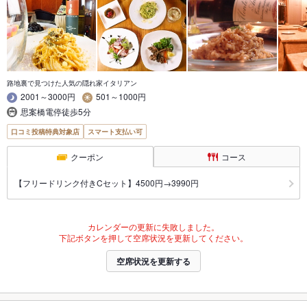
路地裏で見つけた人気の隠れ家イタリアン
2001～3000円
501～1000円
思案橋電停徒歩5分
口コミ投稿特典対象店
スマート支払い可
クーポン
コース
【フリードリンク付きCセット】4500円→3990円
カレンダーの更新に失敗しました。
下記ボタンを押して空席状況を更新してください。
空席状況を更新する