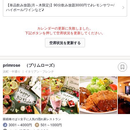
【単品飲み放題(月～木限定)】90分飲み放題3000円で♪レモンサワー/
ハイボール/ワインなど♪
カレンダーの更新に失敗しました。
下記ボタンを押して空席状況を更新してください。
空席状況を更新する
primrose （プリムローズ）
浜町・中通り
イタリアン・フレンチ
眼鏡橋そば☆女子に人気の隠れ家レストラン
3001～4000円
501～1000円