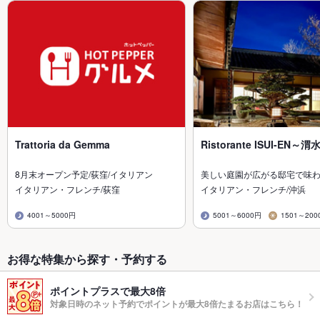
Trattoria da Gemma
Ristorante ISUI-EN～
8月末オープン予定/荻窪/イタリアン
美しい庭園が広がる邸宅で味
イタリアン・フレンチ/荻窪
イタリアン・フレンチ/沖浜
4001～5000円
5001～6000円
1501～200
お得な特集から探す・予約する
ポイントプラスで最大8倍
対象日時のネット予約でポイントが最大8倍たまるお店はこちら！