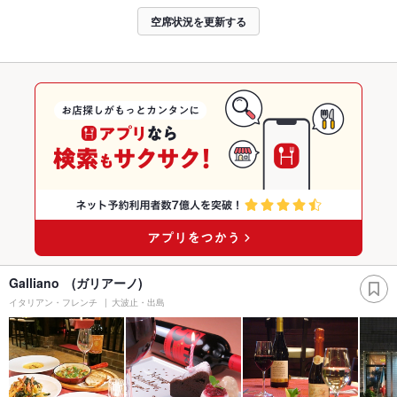
空席状況を更新する
Galliano (ガリアーノ)
イタリアン・フレンチ
大波止・出島