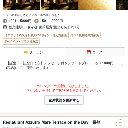
カフェの美味しさとビアホールの楽しさを！
4001～5000円
1501～2000円
観光通駅出口(赤迫･蛍茶屋方面)より徒歩約1分
【アプリ予約限定】最大800ポイント還元対象店
口コミ投稿特典対象店
ポイントプラス対象店
クーポン
コース
【誕生日・記念日に◎】メッセージ付きデザートプレートを＋1800円
(税込)にてご用意いたします。
カレンダーの更新に失敗しました。
下記ボタンを押して空席状況を更新してください。
空席状況を更新する
Restaurant Azzurro Mare Terrace on the Bay 長崎