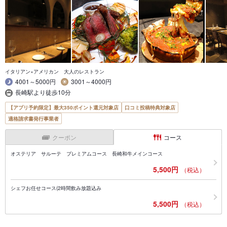
イタリアン×アメリカン 大人のレストラン
4001～5000円
3001～4000円
長崎駅より徒歩10分
【アプリ予約限定】最大350ポイント還元対象店
口コミ投稿特典対象店
適格請求書発行事業者
クーポン
コース
オステリア サルーテ プレミアムコース 長崎和牛メインコース
5,500円
（税込）
シェフお任せコース(2時間飲み放題込み
5,500円
（税込）