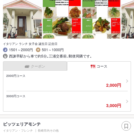
イタリアン ランチ 女子会 誕生日 記念日
1501～2000円
501～1000円
西諫早駅から車で約5分｡三浦交番前､郵便局隣です｡
クーポン
コース
2000円コース
2,000円
3000円コース
3,000円
ピッツェリアモンテ
イタリアン・フレンチ
長崎市内その他