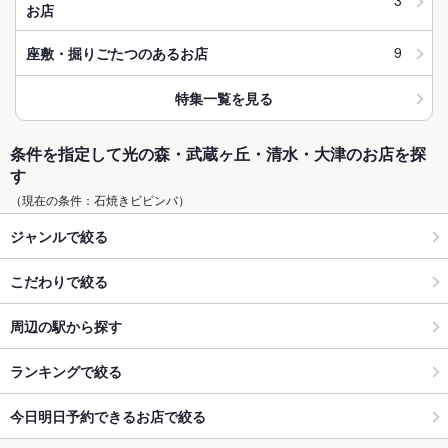
3
お店
9
座敷・掘りごたつのあるお店
特集一覧を見る
条件を指定して光の森・武蔵ヶ丘・清水・大津のお店を探
す
（現在の条件：石焼きビビンバ）
ジャンルで絞る
こだわりで絞る
周辺の駅から探す
ランキングで絞る
今日明日予約できるお店で絞る