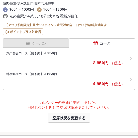
焼肉/個室/飲み放題/肉/熊本/黒毛和牛
3001～4000円
1001～1500円
光の森駅から徒歩10分!!大きな看板が目印
【アプリ予約限定】最大350ポイント還元対象店
口コミ投稿特典対象店
ポイントプラス対象店
クーポン
コース
焼肉宴会コース【要予約】⇒3850円
3,850円
（税込）
特撰焼肉コース【要予約】⇒4950円
4,950円
（税込）
カレンダーの更新に失敗しました。
下記ボタンを押して空席状況を更新してください。
空席状況を更新する