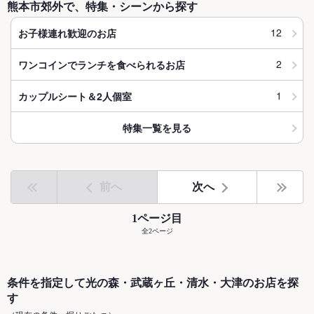
熊本市郊外で、特集・シーンから探す
12
お子様連れ歓迎のお店
2
ワンコインでランチを食べられるお店
1
カップルシート＆2人個室
特集一覧を見る
前へ
次へ
1ページ目
全2ページ
条件を指定して光の森・武蔵ヶ丘・清水・大津のお店を探
す