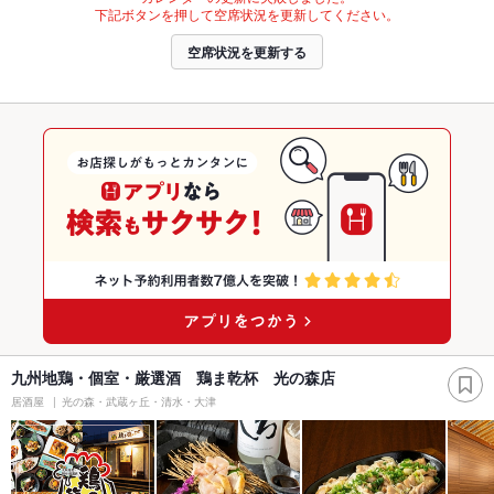
下記ボタンを押して空席状況を更新してください。
空席状況を更新する
九州地鶏・個室・厳選酒 鶏ま乾杯 光の森店
居酒屋
光の森・武蔵ヶ丘・清水・大津