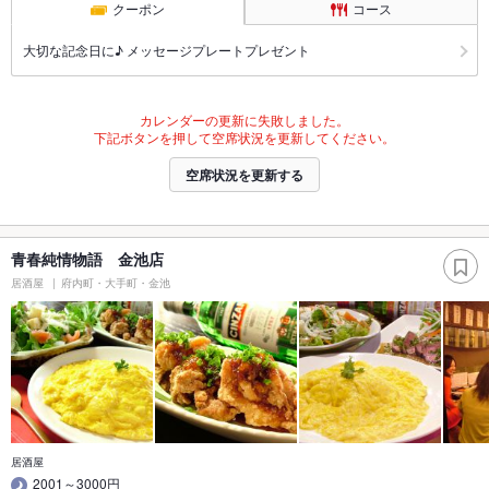
クーポン
コース
大切な記念日に♪ メッセージプレートプレゼント
カレンダーの更新に失敗しました。
下記ボタンを押して空席状況を更新してください。
空席状況を更新する
青春純情物語 金池店
居酒屋
府内町・大手町・金池
居酒屋
2001～3000円