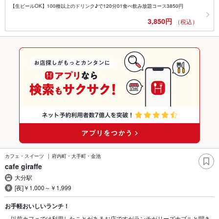
【生ビールOK】100種以上のドリンク♪で120分01食べ飲み放題コース3850円
3,850円
（税込）
カフェ・スイーツ
府内町・大手町・金池
cafe giraffe
大分駅
[夜]￥1,000～￥1,999
お手軽おいしいランチ！
以前カフェでは利用したことがあるお店ですがランチがリーズナブルと聞き