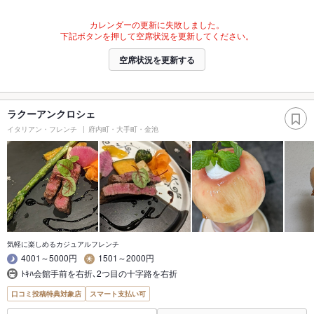
カレンダーの更新に失敗しました。
下記ボタンを押して空席状況を更新してください。
空席状況を更新する
ラクーアンクロシェ
イタリアン・フレンチ
府内町・大手町・金池
気軽に楽しめるカジュアルフレンチ
4001～5000円
1501～2000円
ﾄｷﾊ会館手前を右折､2つ目の十字路を右折
口コミ投稿特典対象店
スマート支払い可