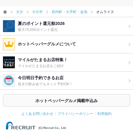
大分
大分市
府内町・大手町・金池
オムライス
夏のポイント還元祭2026
最大15,000ポイント還元
ホットペッパーグルメについて
マイルがたまるお店特集！
マイルがたまるお店をご紹介
今日明日予約できるお店
急ぎの飲み会でもネット予約OK！
ホットペッパーグルメ掲載申込み
よくある問い合わせ
プライバシーポリシー
利用規約
(C) Recruit Co., Ltd.