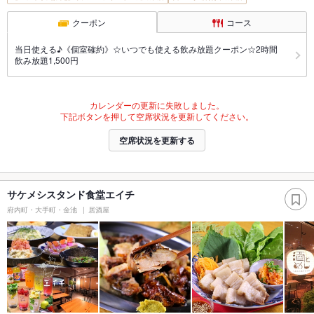
クーポン
コース
当日使える♪《個室確約》☆いつでも使える飲み放題クーポン☆2時間
飲み放題1,500円
カレンダーの更新に失敗しました。
下記ボタンを押して空席状況を更新してください。
空席状況を更新する
サケメシスタンド食堂エイチ
府内町・大手町・金池
居酒屋