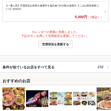
【一番人気】市場直送お刺身＆厳選串＆逸品★120分飲み放題付【こはね美味堪能コ
ース】5000円
5,000円
（税込）
カレンダーの更新に失敗しました。
下記ボタンを押して空席状況を更新してください。
空席状況を更新する
232
条件が似ているお店をすべて見る
おすすめのお店