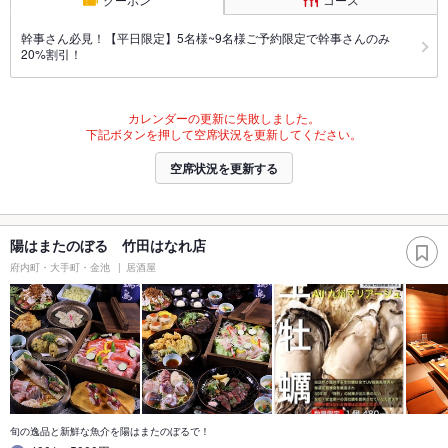
幹事さん必見！【平日限定】5名様~9名様ご予約限定で幹事さんのみ
20%割引！
カレンダーの更新に失敗しました。
下記ボタンを押して空席状況を更新してください。
空席状況を更新する
陽はまたのぼる 竹田はなれ店
府内町・大手町・金池
居酒屋
旬の逸品と新鮮な魚介を陽はまたのぼるで！