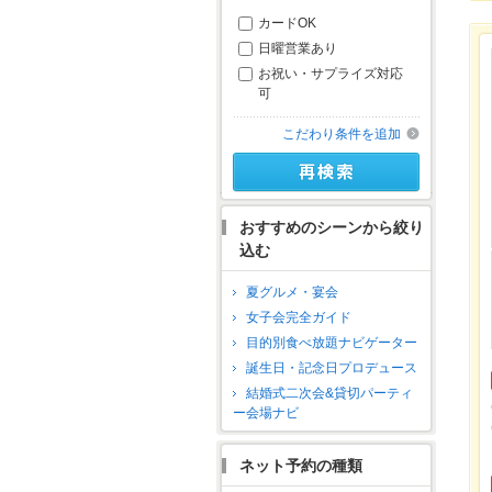
カードOK
日曜営業あり
お祝い・サプライズ対応
可
こだわり条件を追加
おすすめのシーンから絞り
込む
夏グルメ・宴会
女子会完全ガイド
目的別食べ放題ナビゲーター
誕生日・記念日プロデュース
結婚式二次会&貸切パーティ
ー会場ナビ
ネット予約の種類