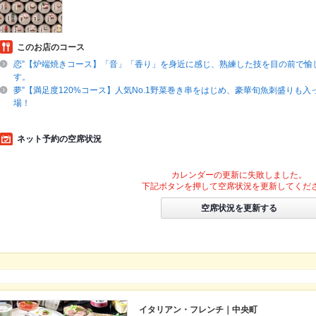
このお店のコース
恋”【炉端焼きコース】「音」「香り」を身近に感じ、熟練した技を目の前で愉
す。
夢”【満足度120%コース】人気No.1野菜巻き串をはじめ、豪華旬魚刺盛りも入
場！
ネット予約の空席状況
カレンダーの更新に失敗しました。
下記ボタンを押して空席状況を更新してくだ
空席状況を更新する
イタリアン・フレンチ｜中央町