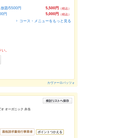
題/5500円
5,500円
（税込）
00円
5,000円
（税込）
コース・メニューをもっと見る
さい。
カヴァーロパッツォ
ビオ オーガニック 弁当
適格請求書発行事業者
ポイントつかえる