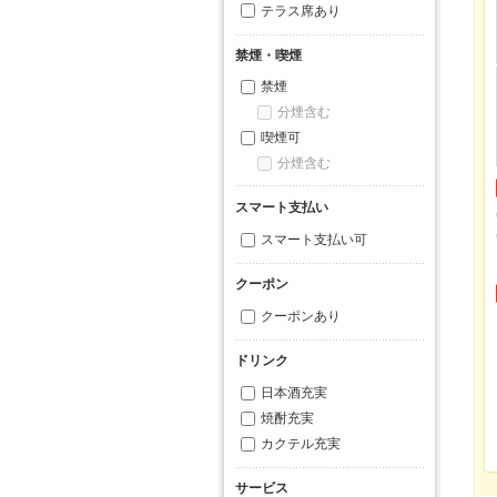
テラス席あり
禁煙・喫煙
禁煙
分煙含む
喫煙可
分煙含む
スマート支払い
スマート支払い可
クーポン
クーポンあり
ドリンク
日本酒充実
焼酎充実
カクテル充実
サービス