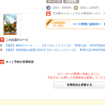
2001～3000円
1001～1500円
大分駅からセントポルタ商店街へ入り、
コース料理に追加OK！ 【
このお店のコース
【個室】基本のコース・・・【オーガニックコース】 料理11品 3500円(税込
【個室】自然派飲み放題120分付【オーガニックコース】 料理11品 6000円(税
ネット予約の空席状況
カレンダーの更新に失敗しました。
下記ボタンを押して空席状況を更新してくだ
空席状況を更新する