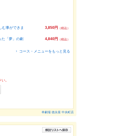
しむ事ができま
3,850円
（税込）
った「夢」の劇
4,840円
（税込）
コース・メニューをもっと見る
さい。
串劇場 徳永座 中央町店