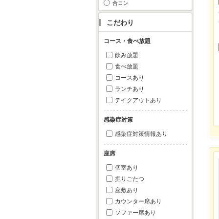
合コン
こだわり
コース・食べ放題
飲み放題
食べ放題
コースあり
ランチあり
テイクアウトあり
感染症対策
感染症対策情報あり
座席
個室あり
掘りごたつ
座敷あり
カウンター席あり
ソファー席あり