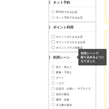
ネット予約
即予約できるお店
ネット予約できるお店
ポイント利用
ポイントがたまるお店
ポイントがつかえるお店
ポイントプラス対象店
利用シーンで
利用シーン
絞り込めるように
なりました
友人・知人と
家族・子供と
デート
一人で
記念日・お祝い・サプライズ
会社の宴会
接待・会食
大人数の宴会