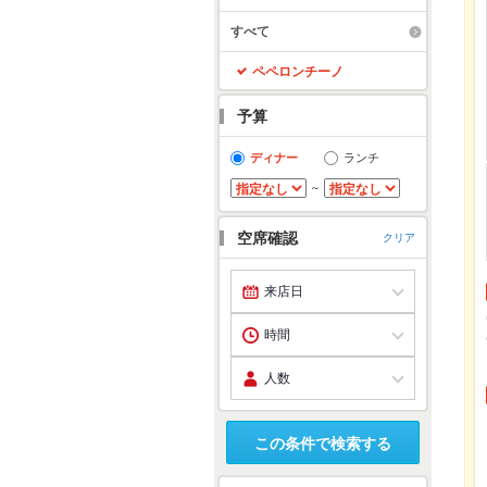
すべて
ペペロンチーノ
予算
ディナー
ランチ
～
空席確認
クリア
この条件で検索する