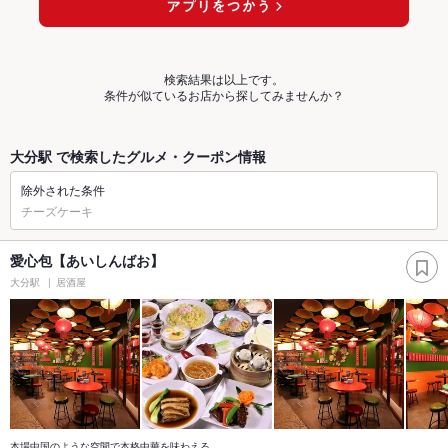
検索結果は以上です。
条件が似ているお店から探してみませんか？
大分駅 で検索したグルメ・クーポン情報
除外された条件
チーズケーキ
愛心包【あいしんばお】
大分駅
居酒屋
本場中国のような空間で本格中華を味わえる