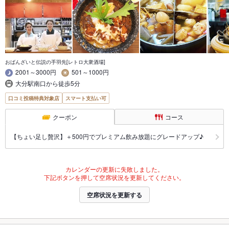
おばんざいと伝説の手羽先[レトロ大衆酒場]
2001～3000円
501～1000円
大分駅南口から徒歩5分
口コミ投稿特典対象店
スマート支払い可
クーポン
コース
【ちょい足し贅沢】＋500円でプレミアム飲み放題にグレードアップ♪
カレンダーの更新に失敗しました。
下記ボタンを押して空席状況を更新してください。
空席状況を更新する