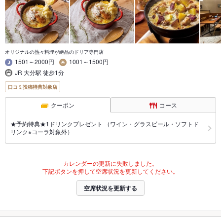
オリジナルの熱々料理が絶品のドリア専門店
1501～2000円
1001～1500円
JR 大分駅 徒歩1分
口コミ投稿特典対象店
クーポン
コース
★予約特典★1ドリンクプレゼント （ワイン・グラスビール・ソフトド
リンク※コーラ対象外）
カレンダーの更新に失敗しました。
下記ボタンを押して空席状況を更新してください。
空席状況を更新する