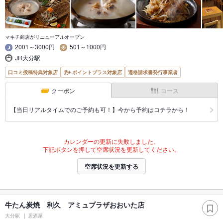
マキチ商店がリニューアルオープン
2001～3000円
501～1000円
JR大分駅
口コミ投稿特典対象店
ポイントプラス対象店
適格請求書発行事業者
クーポン
コース
【当日リアルタイムでのご予約も可！】今から予約はコチラから！
カレンダーの更新に失敗しました。
下記ボタンを押して空席状況を更新してください。
空席状況を更新する
牛たん炭焼 利久 アミュプラザおおいた店
大分駅
居酒屋