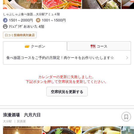
しゃぶしゃぶ食べ放題…大分駅アミュ４階
1501～2000円
1001～1500円
ｱﾐｭﾌﾟﾗｻﾞおおいた 4階
口コミ投稿特典対象店
クーポン
コース
食べ放題コースをご予約の方限定！肉ケーキをお作りいたします☆
カレンダーの更新に失敗しました。
下記ボタンを押して空席状況を更新してください。
空席状況を更新する
浪漫酒場 六月六日
大分駅
居酒屋