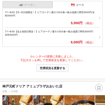
クーポン
コース
7/1~8/30【月~木日祝限定！】ビアガーデン最大120分食べ飲み放題◎男性5500円/女
性5000円
5,500円
（税込）
7/1~8/30【金土祝前日限定！】ビアガーデン最大120分食べ飲み放題◎男性5500円/
女性5000円
6,000円
（税込）
カレンダーの更新に失敗しました。
下記ボタンを押して空席状況を更新してください。
空席状況を更新する
神戸元町ドリア アミュプラザおおいた店
洋食
大分駅