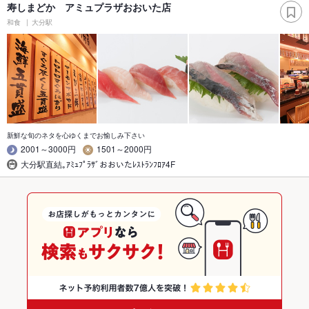
寿しまどか アミュプラザおおいた店
和食
大分駅
新鮮な旬のネタを心ゆくまでお愉しみ下さい
2001～3000円
1501～2000円
大分駅直結｡ｱﾐｭﾌﾟﾗｻﾞおおいたﾚｽﾄﾗﾝﾌﾛｱ4F