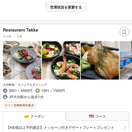
空席状況を更新する
Restaurant Takka
大分駅
洋食
大分駅前 カジュアルダイニング
3001～4000円
1001～1500円
JR大分駅から徒歩1分
口コミ投稿特典対象店
クーポン
コース
【4名様以上予約限定】メッセージ付きデザートプレートプレゼント