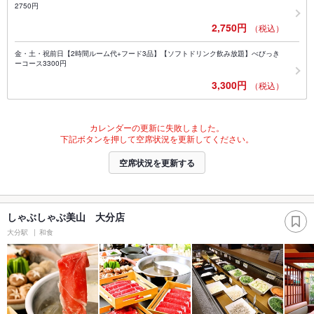
2750円
2,750円
（税込）
金・土・祝前日【2時間ルーム代+フード3品】【ソフトドリンク飲み放題】べびっき
ーコース3300円
3,300円
（税込）
カレンダーの更新に失敗しました。
下記ボタンを押して空席状況を更新してください。
空席状況を更新する
しゃぶしゃぶ美山 大分店
大分駅
和食