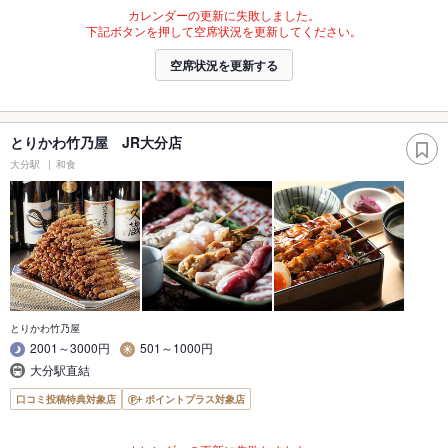
カレンダーの更新に失敗しました。
下記ボタンを押して空席状況を更新してください。
空席状況を更新する
とりかわ竹乃屋 JR大分店
大分駅
和食
とりかわ竹乃屋
2001～3000円
501～1000円
大分駅直結
口コミ投稿特典対象店
ポイントプラス対象店