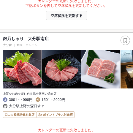
カレンダーの更新に失敗しました。
下記ボタンを押して空席状況を更新してください。
空席状況を更新する
銀乃しゃり 大分駅南店
大分駅
焼肉・ホルモン
上質なお肉を楽しめる完全個室の焼肉店
3001～4000円
1501～2000円
大分駅上野の森口すぐ
口コミ投稿特典対象店
ポイントプラス対象店
カレンダーの更新に失敗しました。