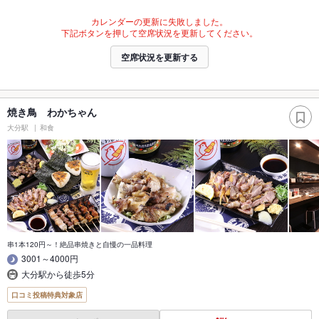
カレンダーの更新に失敗しました。
下記ボタンを押して空席状況を更新してください。
空席状況を更新する
焼き鳥 わかちゃん
大分駅
和食
串1本120円～！絶品串焼きと自慢の一品料理
3001～4000円
大分駅から徒歩5分
口コミ投稿特典対象店