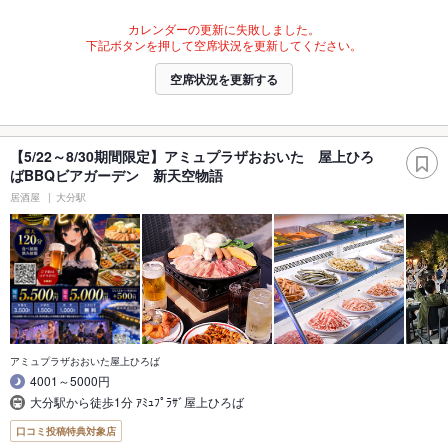
カレンダーの更新に失敗しました。
下記ボタンを押して空席状況を更新してください。
空席状況を更新する
【5/22～8/30期間限定】アミュプラザおおいた 屋上ひろ
ばBBQビアガーデン 新天空物語
居酒屋
大分駅
アミュプラザおおいた屋上ひろば
4001～5000円
大分駅から徒歩1分 ｱﾐｭﾌﾟﾗｻﾞ屋上ひろば
口コミ投稿特典対象店