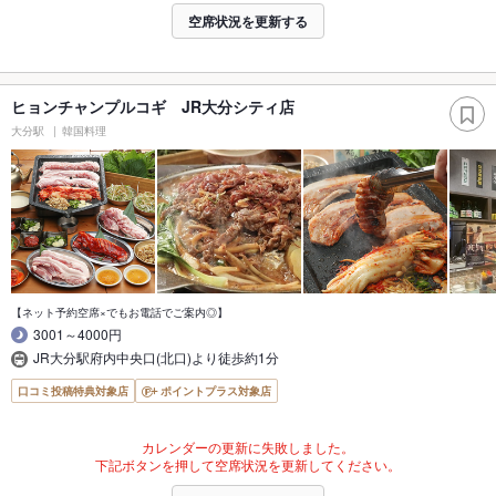
空席状況を更新する
ヒョンチャンプルコギ JR大分シティ店
大分駅
韓国料理
【ネット予約空席×でもお電話でご案内◎】
3001～4000円
JR大分駅府内中央口(北口)より徒歩約1分
口コミ投稿特典対象店
ポイントプラス対象店
カレンダーの更新に失敗しました。
下記ボタンを押して空席状況を更新してください。