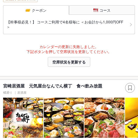
クーポン
コース
【幹事様必見！】 コースご利用で4名様毎に ＜お会計から1,000円OFF
＞
カレンダーの更新に失敗しました。
下記ボタンを押して空席状況を更新してください。
空席状況を更新する
宮崎居酒屋 元気屋台なんでん横丁 食べ飲み放題
橘通り
居酒屋