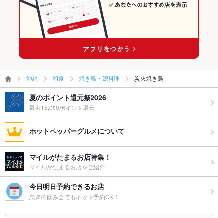
沖縄
和食
焼き鳥・鶏料理
炭火焼き鳥
夏のポイント還元祭2026
最大15,000ポイント還元
ホットペッパーグルメについて
マイルがたまるお店特集！
マイルがたまるお店をご紹介
今日明日予約できるお店
急ぎの飲み会でもネット予約OK！