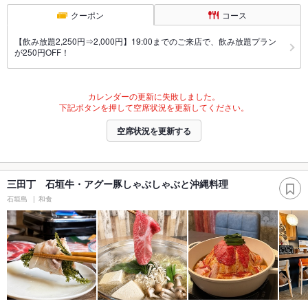
クーポン
コース
【飲み放題2,250円⇒2,000円】19:00までのご来店で、飲み放題プラン
が250円OFF！
カレンダーの更新に失敗しました。
下記ボタンを押して空席状況を更新してください。
空席状況を更新する
三田丁 石垣牛・アグー豚しゃぶしゃぶと沖縄料理
石垣島
和食