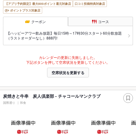
【アプリ予約限定】最大800ポイント還元対象店
口コミ投稿特典対象店
ポイントプラス対象店
クーポン
コース
【ハッピーアワー飲み放題】毎日15時～17時30分スタート60分飲放題
（ラストオーダーなし）888円!
カレンダーの更新に失敗しました。
下記ボタンを押して空席状況を更新してください。
空席状況を更新する
炭焼きと牛串 炭人倶楽部 - チャコールマンクラブ
国際通り
和食