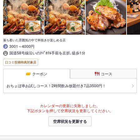
落ち着いた雰囲気の中で串焼きが楽しめる店
3001～4000円
国道58号線沿いのｱﾊﾟﾎﾃﾙ手前を左折､徒歩1分
口コミ投稿特典対象店
クーポン
コース
おちょぼ串お試しコース！2時間飲み放題付き7品3500円！
カレンダーの更新に失敗しました。
下記ボタンを押して空席状況を更新してください。
空席状況を更新する