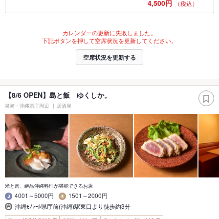
4,500円
（税込）
カレンダーの更新に失敗しました。
下記ボタンを押して空席状況を更新してください。
空席状況を更新する
【8/6 OPEN】島と飯 ゆくしか。
泉崎・沖縄県庁周辺
居酒屋
米と肉、絶品沖縄料理が堪能できるお店
4001～5000円
1501～2000円
沖縄ﾓﾉﾚｰﾙ県庁前(沖縄)駅東口より徒歩約3分