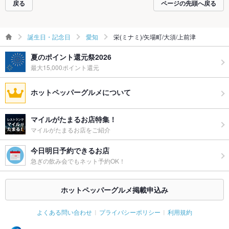
戻る
ページの先頭へ戻る
誕生日・記念日
愛知
栄(ミナミ)/矢場町/大須/上前津
夏のポイント還元祭2026
最大15,000ポイント還元
ホットペッパーグルメについて
マイルがたまるお店特集！
マイルがたまるお店をご紹介
今日明日予約できるお店
急ぎの飲み会でもネット予約OK！
ホットペッパーグルメ掲載申込み
よくある問い合わせ
プライバシーポリシー
利用規約