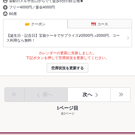
栄駅のメルサ出口からでて徒歩5分の好立地★
フリー4000円／宴会4000円
60席
クーポン
コース
【誕生日・記念日】宝箱ケーキでサプライズ♪2500円→2000円、コー
ス利用なら無料！
カレンダーの更新に失敗しました。
下記ボタンを押して空席状況を更新してください。
空席状況を更新する
前へ
次へ
1ページ目
全2ページ