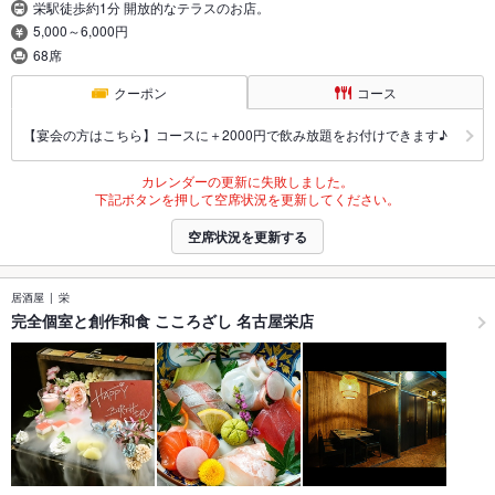
栄駅徒歩約1分 開放的なテラスのお店。
5,000～6,000円
68席
クーポン
コース
【宴会の方はこちら】コースに＋2000円で飲み放題をお付けできます♪
カレンダーの更新に失敗しました。
下記ボタンを押して空席状況を更新してください。
空席状況を更新する
居酒屋
栄
完全個室と創作和食 こころざし 名古屋栄店