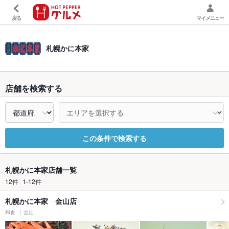
戻る
マイメニュー
札幌かに本家
店舗を検索する
この条件で検索する
札幌かに本家店舗一覧
12件
1-12件
札幌かに本家 金山店
和食
金山