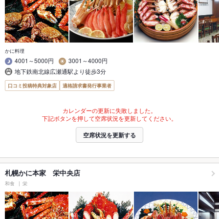
かに料理
4001～5000円
3001～4000円
地下鉄南北線広瀬通駅より徒歩3分
口コミ投稿特典対象店
適格請求書発行事業者
カレンダーの更新に失敗しました。
下記ボタンを押して空席状況を更新してください。
空席状況を更新する
札幌かに本家 栄中央店
和食
栄