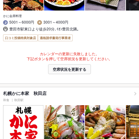
かに会席料理
5001～6000円
3001～4000円
豊田市駅東口より徒歩20分､ｲｵﾝ豊田北隣｡
口コミ投稿特典対象店
適格請求書発行事業者
カレンダーの更新に失敗しました。
下記ボタンを押して空席状況を更新してください。
空席状況を更新する
札幌かに本家 秋田店
和食
秋田駅