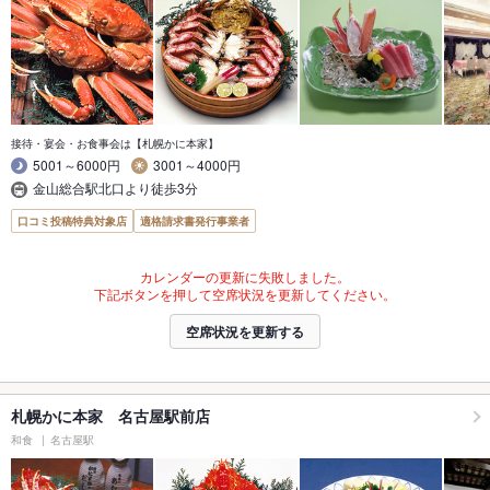
接待・宴会・お食事会は【札幌かに本家】
5001～6000円
3001～4000円
金山総合駅北口より徒歩3分
口コミ投稿特典対象店
適格請求書発行事業者
カレンダーの更新に失敗しました。
下記ボタンを押して空席状況を更新してください。
空席状況を更新する
札幌かに本家 名古屋駅前店
和食
名古屋駅