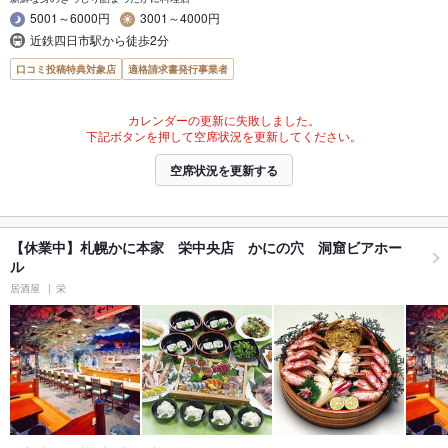
5001～6000円
3001～4000円
近鉄四日市駅から徒歩2分
口コミ投稿特典対象店
適格請求書発行事業者
カレンダーの更新に失敗しました。
下記ボタンを押して空席状況を更新してください。
空席状況を更新する
【休業中】札幌かに本家 栄中央店 かにの穴 洞窟ビアホー
ル
居酒屋
栄