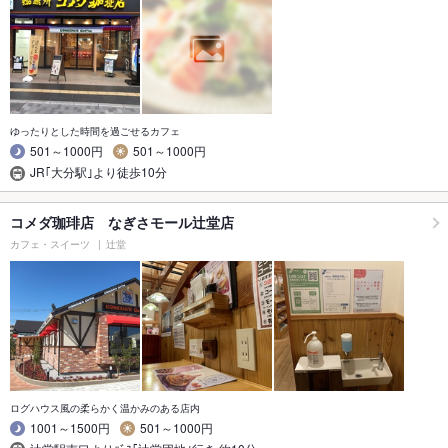
ゆったりとした時間を過ごせるカフェ
501～1000円
501～1000円
JR｢大分駅｣より徒歩10分
コメダ珈琲店 なぎさモール辻堂店
カフェ・スイーツ
辻堂
ログハウス風の柔らかく温かみのある店内
1001～1500円
501～1000円