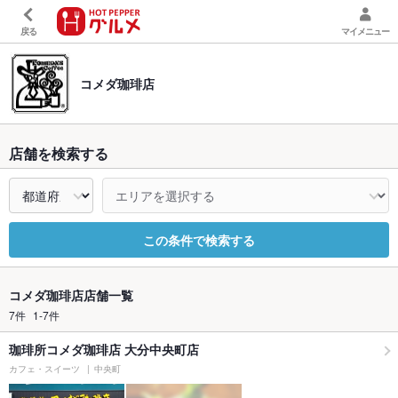
戻る
マイメニュー
コメダ珈琲店
店舗を検索する
この条件で検索する
コメダ珈琲店店舗一覧
7件
1-7件
珈琲所コメダ珈琲店 大分中央町店
カフェ・スイーツ
中央町