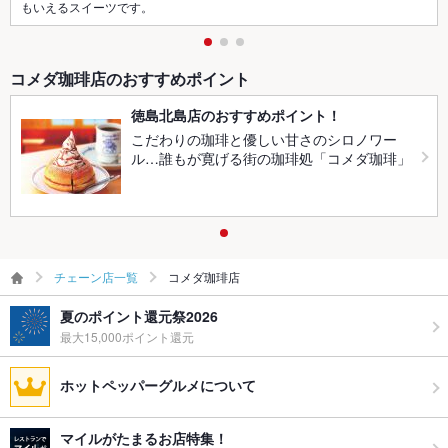
もいえるスイーツです。
コメダ珈琲店のおすすめポイント
徳島北島店のおすすめポイント！
こだわりの珈琲と優しい甘さのシロノワー
ル…誰もが寛げる街の珈琲処「コメダ珈琲」
チェーン店一覧
コメダ珈琲店
夏のポイント還元祭2026
最大15,000ポイント還元
ホットペッパーグルメについて
マイルがたまるお店特集！