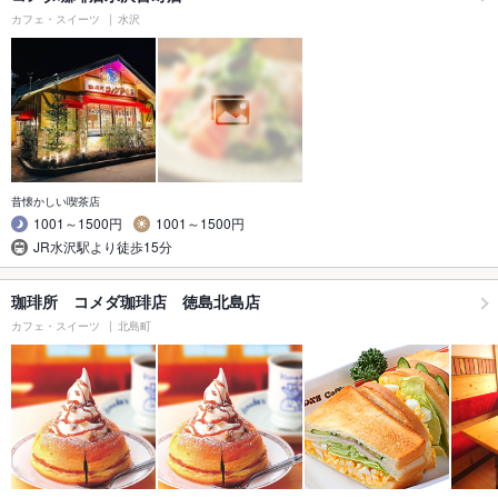
カフェ・スイーツ
水沢
昔懐かしい喫茶店
1001～1500円
1001～1500円
JR水沢駅より徒歩15分
珈琲所 コメダ珈琲店 徳島北島店
カフェ・スイーツ
北島町