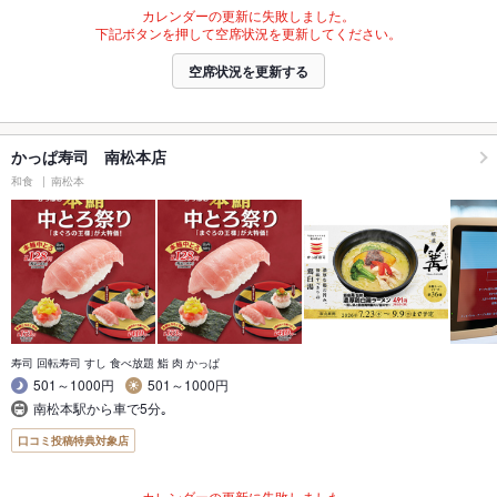
カレンダーの更新に失敗しました。
下記ボタンを押して空席状況を更新してください。
空席状況を更新する
かっぱ寿司 南松本店
和食
南松本
寿司 回転寿司 すし 食べ放題 鮨 肉 かっぱ
501～1000円
501～1000円
南松本駅から車で5分｡
口コミ投稿特典対象店
カレンダーの更新に失敗しました。