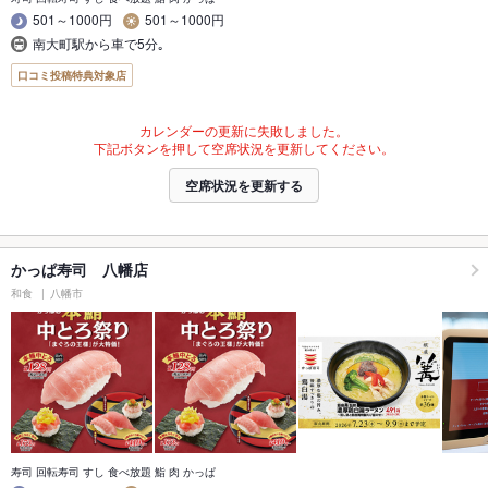
501～1000円
501～1000円
南大町駅から車で5分｡
口コミ投稿特典対象店
カレンダーの更新に失敗しました。
下記ボタンを押して空席状況を更新してください。
空席状況を更新する
かっぱ寿司 八幡店
和食
八幡市
寿司 回転寿司 すし 食べ放題 鮨 肉 かっぱ