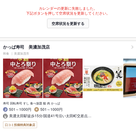
カレンダーの更新に失敗しました。
下記ボタンを押して空席状況を更新してください。
空席状況を更新する
かっぱ寿司 美濃加茂店
和食
美濃加茂市
寿司 回転寿司 すし 食べ放題 鮨 肉 かっぱ
501～1000円
501～1000円
美濃太田駅徒歩15分/国道41号沿い太田町交差点…
口コミ投稿特典対象店