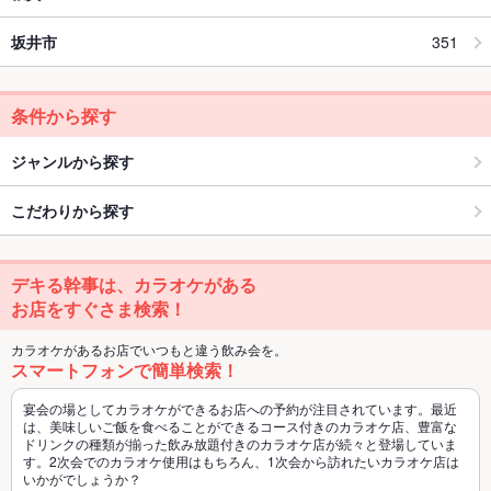
坂井市
351
条件から探す
ジャンルから探す
こだわりから探す
デキる幹事は、カラオケがある
お店をすぐさま検索！
カラオケがあるお店でいつもと違う飲み会を。
スマートフォンで簡単検索！
宴会の場としてカラオケができるお店への予約が注目されています。最近
は、美味しいご飯を食べることができるコース付きのカラオケ店、豊富な
ドリンクの種類が揃った飲み放題付きのカラオケ店が続々と登場していま
す。2次会でのカラオケ使用はもちろん、1次会から訪れたいカラオケ店は
いかがでしょうか？