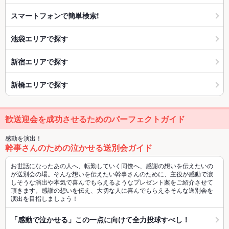
スマートフォンで簡単検索!
池袋エリアで探す
新宿エリアで探す
新橋エリアで探す
歓送迎会を成功させるためのパーフェクトガイド
感動を演出！
幹事さんのための泣かせる送別会ガイド
お世話になったあの人へ、転勤していく同僚へ、感謝の想いを伝えたいの
が送別会の場。そんな想いを伝えたい幹事さんのために、主役が感動で涙
しそうな演出や本気で喜んでもらえるようなプレゼント案をご紹介させて
頂きます。感謝の想いを伝え、大切な人に喜んでもらえるそんな送別会を
演出を目指しましょう！
「感動で泣かせる」この一点に向けて全力投球すべし！