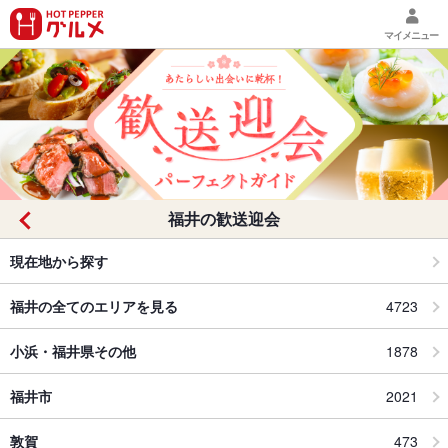
マイメニュー
福井の歓送迎会
現在地から探す
福井の全てのエリアを見る
4723
小浜・福井県その他
1878
福井市
2021
敦賀
473