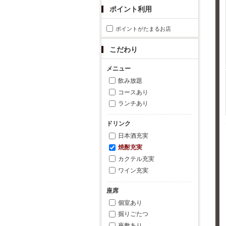
ポイント利用
ポイントがたまるお店
こだわり
メニュー
飲み放題
コースあり
ランチあり
ドリンク
日本酒充実
焼酎充実
カクテル充実
ワイン充実
座席
個室あり
掘りごたつ
座敷あり