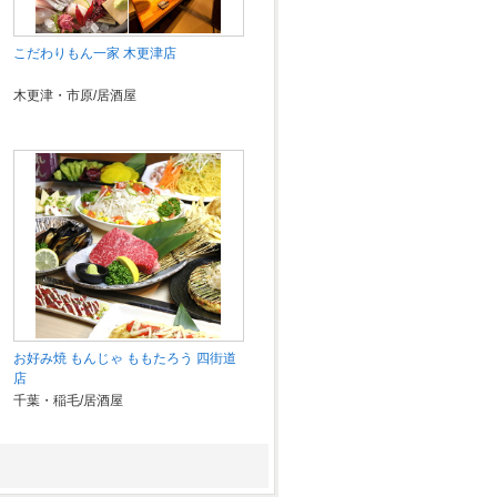
こだわりもん一家 木更津店
木更津・市原/居酒屋
お好み焼 もんじゃ ももたろう 四街道
店
千葉・稲毛/居酒屋