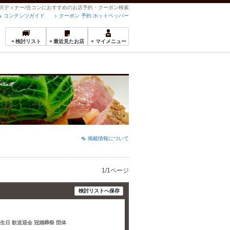
贅沢ディナー/合コンにおすすめのお店予約・クーポン検索
コンテンツガイド
クーポン 予約 ホットペッパー
検討リスト
最近見たお店
マイメニュー
掲載情報について
1/1ページ
検討リストへ保存
誕生日 歓送迎会 冠婚葬祭 団体