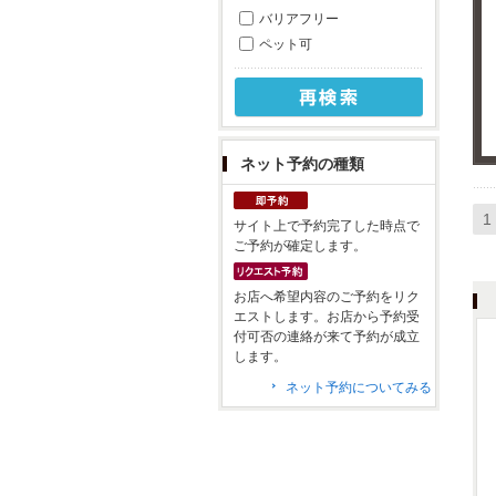
バリアフリー
ペット可
ネット予約の種類
1
サイト上で予約完了した時点で
ご予約が確定します。
お店へ希望内容のご予約をリク
エストします。お店から予約受
付可否の連絡が来て予約が成立
します。
ネット予約についてみる