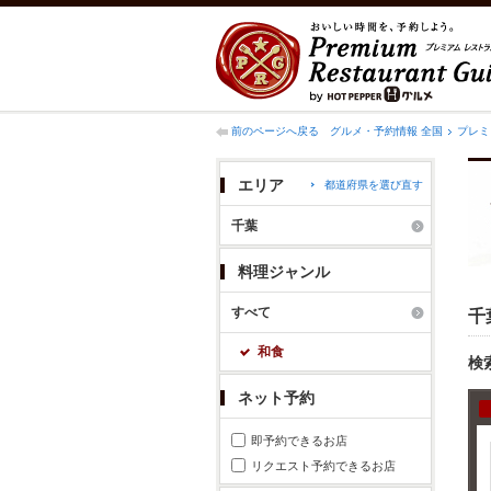
前のページへ戻る
グルメ・予約情報 全国
プレミ
エリア
都道府県を選び直す
千葉
料理ジャンル
すべて
千
和食
検
ネット予約
即予約できるお店
リクエスト予約できるお店