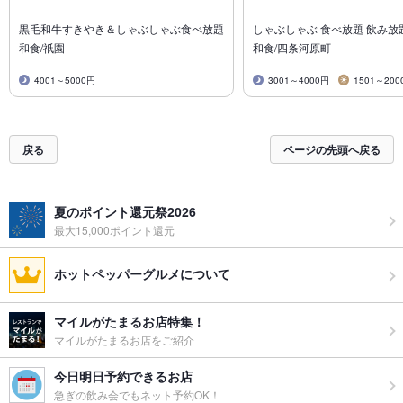
黒毛和牛すきやき＆しゃぶしゃぶ食べ放題
しゃぶしゃぶ 食べ放題 飲み放
和食/祇園
和食/四条河原町
4001～5000円
3001～4000円
1501～200
戻る
ページの先頭へ戻る
夏のポイント還元祭2026
最大15,000ポイント還元
ホットペッパーグルメについて
マイルがたまるお店特集！
マイルがたまるお店をご紹介
今日明日予約できるお店
急ぎの飲み会でもネット予約OK！