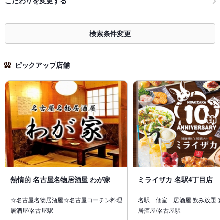
こだわりを変更する
検索条件変更
ピックアップ店舗
熱情的 名古屋名物居酒屋 わが家
ミライザカ 名駅4丁目店
☆名古屋名物居酒屋☆名古屋コーチン料理
名駅 個室 居酒屋 飲み放題 
居酒屋/名古屋駅
居酒屋/名古屋駅