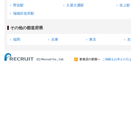
野並駅
久屋大通駅
吹上駅
瑞穂区役所駅
その他の都道府県
福岡
兵庫
東京
京
(C) Recruit Co., Ltd.
飲食店の皆様へ
ご掲載をお考えの方