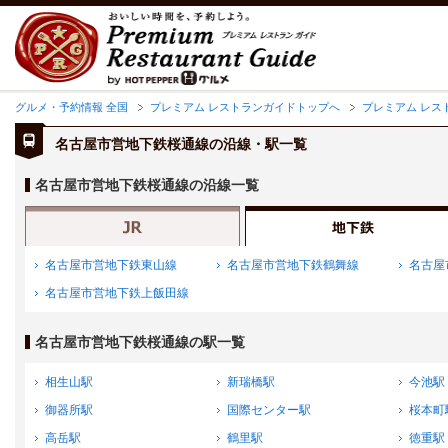
グルメ・予約情報 全国
プレミアム レストランガイドトップへ
プレミアム レス
名古屋市営地下鉄桜通線の沿線・駅一覧
名古屋市営地下鉄桜通線の沿線一覧
名古屋市営地下鉄東山線
名古屋市営地下鉄鶴舞線
名古屋
名古屋市営地下鉄上飯田線
名古屋市営地下鉄桜通線の駅一覧
相生山駅
新瑞橋駅
今池駅
御器所駅
国際センター駅
桜本町
高岳駅
鶴里駅
徳重駅