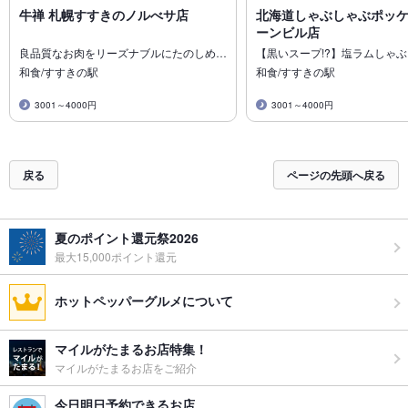
牛禅 札幌すすきのノルべサ店
北海道しゃぶしゃぶポッケ
ーンビル店
良品質なお肉をリーズナブルにたのしめ…
【黒いスープ!?】塩ラムしゃ
和食/すすきの駅
和食/すすきの駅
3001～4000円
3001～4000円
戻る
ページの先頭へ戻る
夏のポイント還元祭2026
最大15,000ポイント還元
ホットペッパーグルメについて
マイルがたまるお店特集！
マイルがたまるお店をご紹介
今日明日予約できるお店