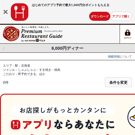
はじめてのアプリ予約で最大
1,000円分ポイントもらえる
ダウンロード
アプリで開く
8,000円ディナー
掲載情報について
エリア・駅：北海道
ジャンル：しゃぶしゃぶ・すき焼き・焼肉
こだわり：即予約できる、ほか
0件
条件を変更