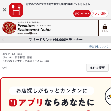
はじめてのアプリ予約で最大
1,000円分ポイントもらえる
ダウンロード
アプリで開く
フリードリンク付6,000円ディナー
掲載情報について
エリア・駅：新潟
ジャンル：日本料理・懐石
こだわり：ご予約リクエストできる、ほか
0件
条件を変更