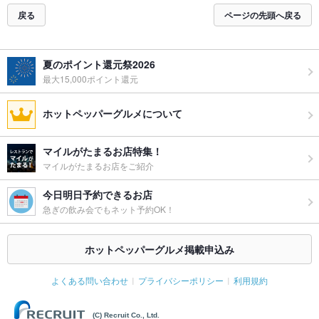
戻る
ページの先頭へ戻る
夏のポイント還元祭2026
最大15,000ポイント還元
ホットペッパーグルメについて
マイルがたまるお店特集！
マイルがたまるお店をご紹介
今日明日予約できるお店
急ぎの飲み会でもネット予約OK！
ホットペッパーグルメ掲載申込み
よくある問い合わせ
プライバシーポリシー
利用規約
(C) Recruit Co., Ltd.