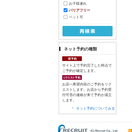
お子様連れ
バリアフリー
ペット可
ネット予約の種類
サイト上で予約完了した時点で
ご予約が確定します。
お店へ希望内容のご予約をリク
エストします。お店から予約受
付可否の連絡が来て予約が成立
します。
ネット予約についてみる
(C) Recruit Co., Ltd.