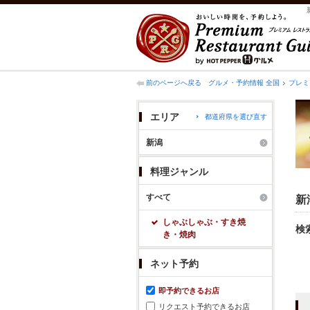
前のページへ戻る
グルメ・予約情報 全国
プレミ
エリア
都道府県を選び直す
新潟
料理ジャンル
すべて
新
しゃぶしゃぶ・すき焼
検
き・焼肉
ネット予約
即予約できるお店
リクエスト予約できるお店