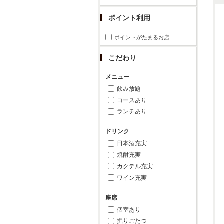
ポイント利用
ポイントがたまるお店
こだわり
メニュー
飲み放題
コースあり
ランチあり
ドリンク
日本酒充実
焼酎充実
カクテル充実
ワイン充実
座席
個室あり
掘りごたつ