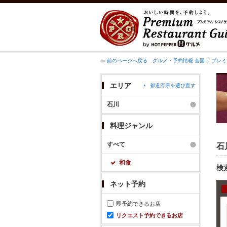
前のページへ戻る
グルメ・予約情報 全国
プレミ
エリア
都道府県を選び直す
石川
料理ジャンル
すべて
石
和食
検
ネット予約
即予約できるお店
リクエスト予約できるお店