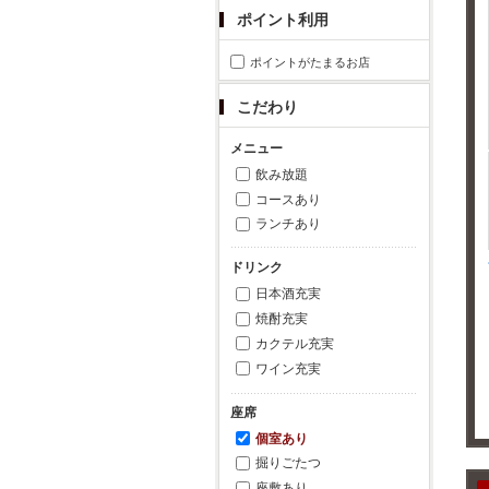
ポイント利用
ポイントがたまるお店
こだわり
メニュー
飲み放題
コースあり
ランチあり
ドリンク
日本酒充実
焼酎充実
カクテル充実
ワイン充実
座席
個室あり
掘りごたつ
座敷あり