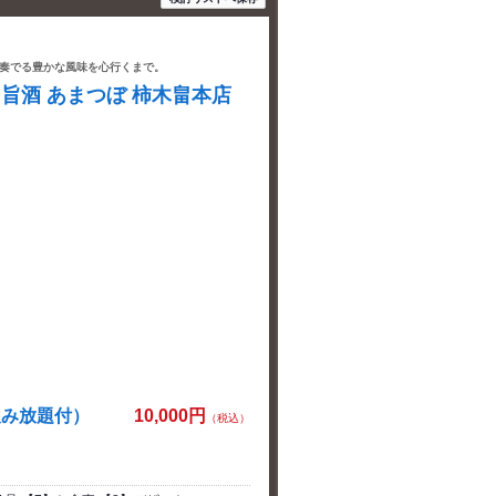
奏でる豊かな風味を心行くまで。
旨酒 あまつぼ 柿木畠本店
。
飲み放題付）
10,000円
（税込）