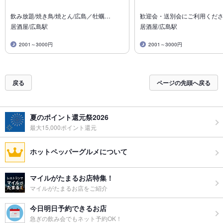
飲み放題/焼き鳥/焼とん/広島／牡蠣…
歓迎会・送別会にご利用くださ
居酒屋/広島駅
居酒屋/広島駅
2001～3000円
2001～3000円
戻る
ページの先頭へ戻る
夏のポイント還元祭2026
最大15,000ポイント還元
ホットペッパーグルメについて
マイルがたまるお店特集！
マイルがたまるお店をご紹介
今日明日予約できるお店
急ぎの飲み会でもネット予約OK！