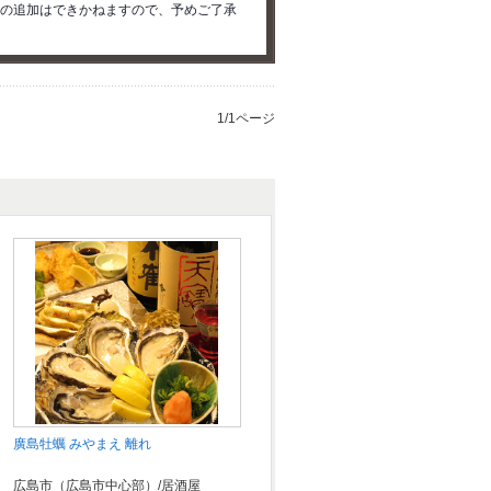
の追加はできかねますので、予めご了承
1/1ページ
廣島牡蠣 みやまえ 離れ
広島市（広島市中心部）/居酒屋