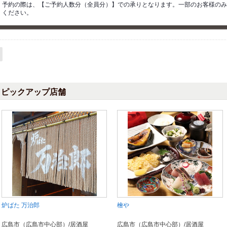
予約の際は、【ご予約人数分（全員分）】での承りとなります。一部のお客様のみ
ください。
ピックアップ店舗
炉ばた 万治郎
檜や
広島市（広島市中心部）/居酒屋
広島市（広島市中心部）/居酒屋