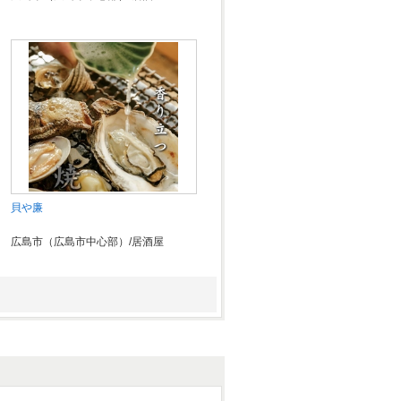
貝や廉
広島市（広島市中心部）/居酒屋