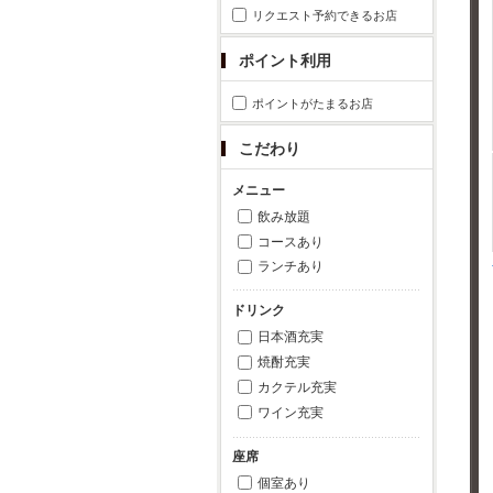
リクエスト予約できるお店
ポイント利用
ポイントがたまるお店
こだわり
メニュー
飲み放題
コースあり
ランチあり
ドリンク
日本酒充実
焼酎充実
カクテル充実
ワイン充実
座席
個室あり