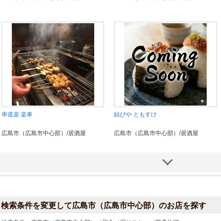
串道楽 楽車
結びや ともすけ
広島市（広島市中心部）/居酒屋
広島市（広島市中心部）/居酒屋
検索条件を変更して広島市（広島市中心部）のお店を探す