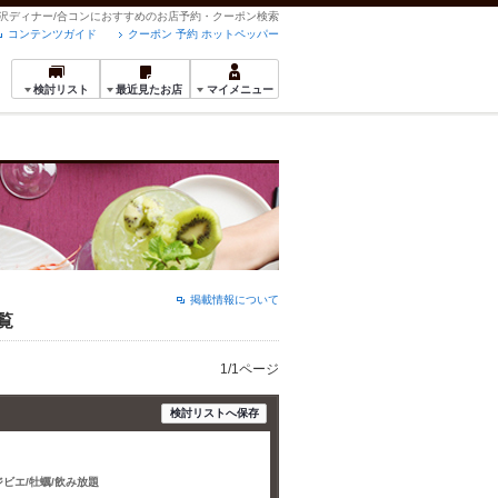
の贅沢ディナー/合コンにおすすめのお店予約・クーポン検索
コンテンツガイド
クーポン 予約 ホットペッパー
検討リスト
最近見たお店
マイメニュー
掲載情報について
覧
1/1ページ
検討リストへ保存
ジビエ/牡蠣/飲み放題