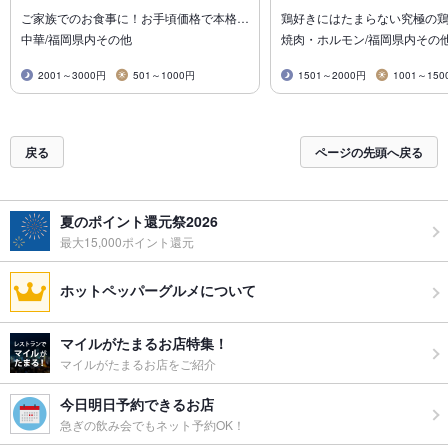
ご家族でのお食事に！お手頃価格で本格…
鶏好きにはたまらない究極の
中華/福岡県内その他
焼肉・ホルモン/福岡県内その
2001～3000円
501～1000円
1501～2000円
1001～150
戻る
ページの先頭へ戻る
夏のポイント還元祭2026
最大15,000ポイント還元
ホットペッパーグルメについて
マイルがたまるお店特集！
マイルがたまるお店をご紹介
今日明日予約できるお店
急ぎの飲み会でもネット予約OK！