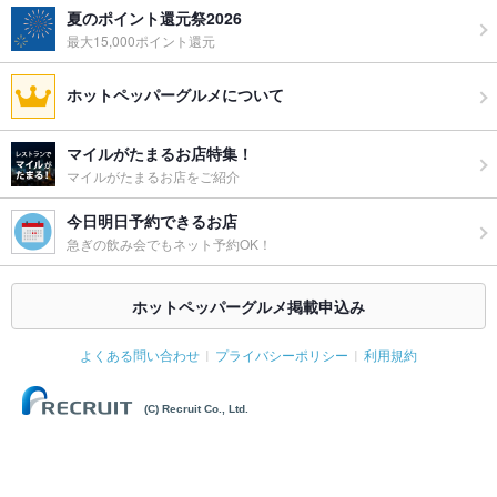
夏のポイント還元祭2026
最大15,000ポイント還元
ホットペッパーグルメについて
マイルがたまるお店特集！
マイルがたまるお店をご紹介
今日明日予約できるお店
急ぎの飲み会でもネット予約OK！
ホットペッパーグルメ掲載申込み
よくある問い合わせ
プライバシーポリシー
利用規約
(C) Recruit Co., Ltd.