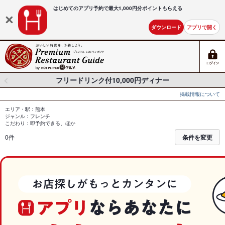
はじめてのアプリ予約で最大
1,000円分ポイントもらえる
ダウンロード
アプリで開く
フリードリンク付10,000円ディナー
掲載情報について
エリア・駅：熊本
ジャンル：フレンチ
こだわり：即予約できる、ほか
0件
条件を変更