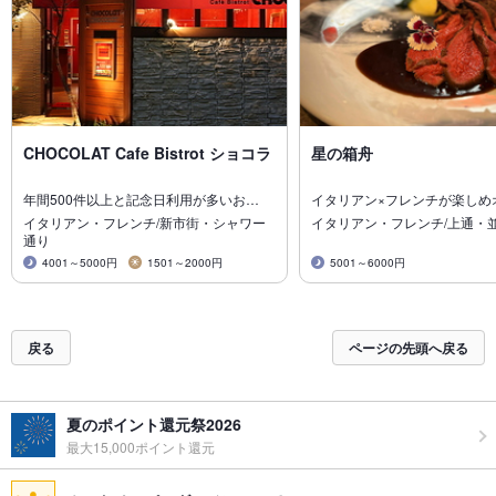
CHOCOLAT Cafe Bistrot ショコラ
星の箱舟
年間500件以上と記念日利用が多いお…
イタリアン×フレンチが楽しめ
イタリアン・フレンチ/新市街・シャワー
イタリアン・フレンチ/上通・
通り
4001～5000円
1501～2000円
5001～6000円
戻る
ページの先頭へ戻る
夏のポイント還元祭2026
最大15,000ポイント還元