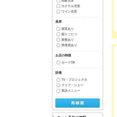
焼酎充実
カクテル充実
ワイン充実
座席
個室あり
掘りごたつ
座敷あり
禁煙席あり
お店の特徴
カードOK
設備
TV・プロジェクタ
ライブ・ショー
英語メニュー