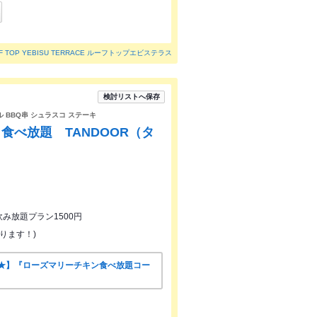
F TOP YEBISU TERRACE ルーフトップエビステラス
検討リストへ保存
 BBQ串 シュラスコ ステーキ
食べ放題 TANDOOR（タ
飲み放題プラン1500円
ります！)
★】『ローズマリーチキン食べ放題コー