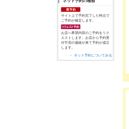
ネット予約の種類
サイト上で予約完了した時点で
ご予約が確定します。
お店へ希望内容のご予約をリク
エストします。お店から予約受
付可否の連絡が来て予約が成立
します。
ネット予約についてみる