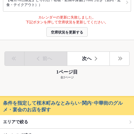
食・テイクアウト））
カレンダーの更新に失敗しました。
下記ボタンを押して空席状況を更新してください。
空席状況を更新する
前へ
次へ
1ページ目
全2ページ
条件を指定して桜木町みなとみらい･関内･中華街のグル
メ・宴会のお店を探す
エリアで絞る