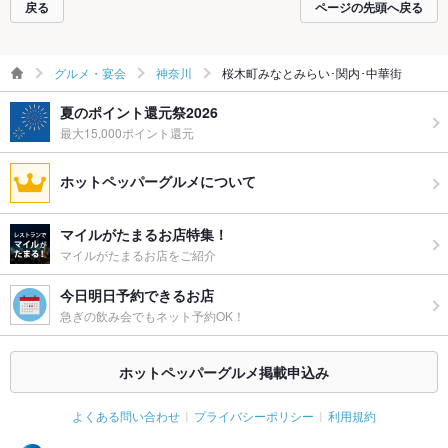
戻る
ページの先頭へ戻る
グルメ・宴会
神奈川
桜木町みなとみらい･関内･中華街
夏のポイント還元祭2026
最大15,000ポイント還元
ホットペッパーグルメについて
マイルがたまるお店特集！
マイルがたまるお店をご紹介
今日明日予約できるお店
急ぎの飲み会でもネット予約OK！
ホットペッパーグルメ掲載申込み
よくある問い合わせ
プライバシーポリシー
利用規約