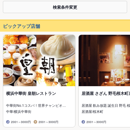
検索条件変更
ピックアップ店舗
横浜中華街 皇朝レストラン
居酒屋 さざん 野毛桜木町
中華街No.1コスパ！世界チャンピオ…
居酒屋 飲み放題 誕生日 野毛 
中華/横浜中華街
居酒屋/桜木町
2001～3000円
2001～3000円
2001～3000円