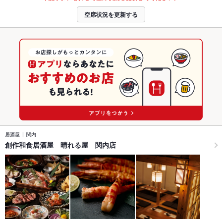
空席状況を更新する
居酒屋
関内
創作和食居酒屋 晴れる屋 関内店