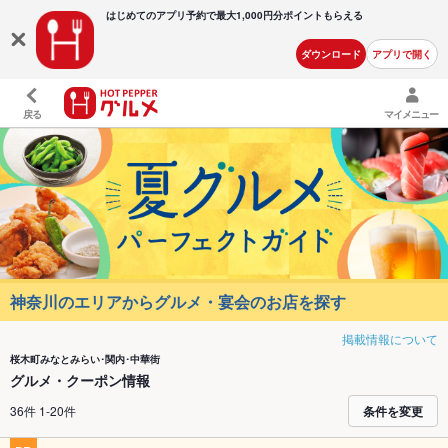
はじめてのアプリ予約で最大
1,000円分ポイントもらえる
ダウンロード
アプリで開く
戻る
マイメニュー
神奈川のエリアからグルメ・宴会のお店を探す
掲載情報について
桜木町みなとみらい･関内･中華街
グルメ・クーポン情報
36件 1-20件
条件を変更