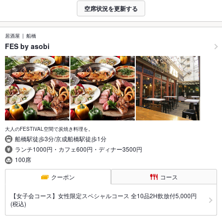
空席状況を更新する
居酒屋
船橋
FES by asobi
大人のFESTIVAL空間で炭焼き料理を。
船橋駅徒歩3分/京成船橋駅徒歩1分
ランチ1000円・カフェ600円・ディナー3500円
100席
クーポン
コース
【女子会コース】女性限定スペシャルコース 全10品2H飲放付5,000円
(税込)