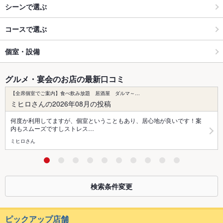
シーンで選ぶ
コースで選ぶ
個室・設備
グルメ・宴会のお店の最新口コミ
【全席個室でご案内】食べ飲み放題 居酒屋 ダルマ～…
ミヒロさんの2026年08月の投稿
何度か利用してますが、個室ということもあり、居心地が良いです！案
内もスムーズですしストレス…
ミヒロさん
検索条件変更
ピックアップ店舗