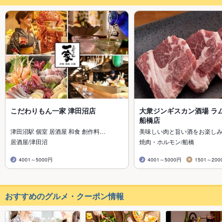
こだわりもん一家 津田沼店
大衆ジンギスカン酒場 ラ
船橋店
津田沼駅 個室 居酒屋 和食 創作料…
美味しい肉と旨い酒をお楽しみ
居酒屋/津田沼
焼肉・ホルモン/船橋
4001～5000円
4001～5000円
1501～200
おすすめのグルメ・クーポン情報