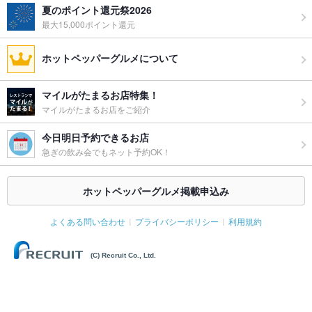
夏のポイント還元祭2026
最大15,000ポイント還元
ホットペッパーグルメについて
マイルがたまるお店特集！
マイルがたまるお店をご紹介
今日明日予約できるお店
急ぎの飲み会でもネット予約OK！
ホットペッパーグルメ掲載申込み
よくある問い合わせ
プライバシーポリシー
利用規約
(C) Recruit Co., Ltd.