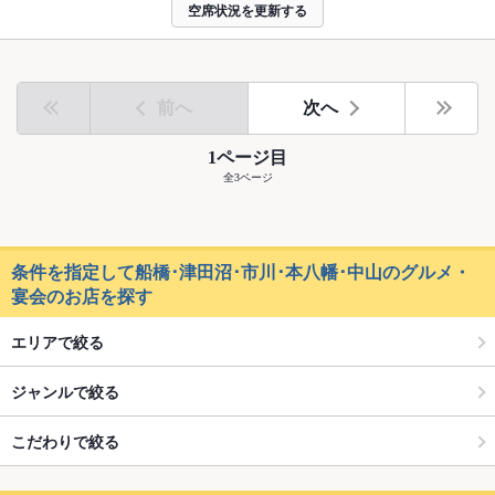
空席状況を更新する
前へ
次へ
1ページ目
全3ページ
条件を指定して船橋･津田沼･市川･本八幡･中山のグルメ・
宴会のお店を探す
エリアで絞る
ジャンルで絞る
こだわりで絞る