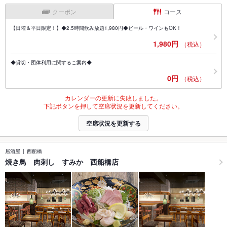
クーポン
コース
【日曜＆平日限定！】◆2.5時間飲み放題1,980円◆ビール・ワインもOK！
1,980円
（税込）
◆貸切・団体利用に関するご案内◆
0円
（税込）
カレンダーの更新に失敗しました。
下記ボタンを押して空席状況を更新してください。
空席状況を更新する
居酒屋
西船橋
焼き鳥 肉刺し すみか 西船橋店