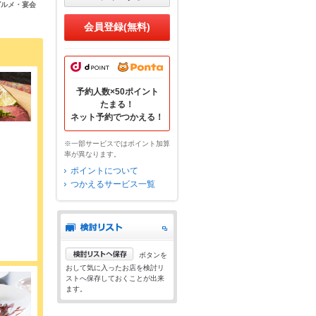
グルメ・宴会
会員登録(無料)
予約人数×50ポイント
たまる！
ネット予約でつかえる！
※一部サービスではポイント加算
率が異なります。
ポイントについて
つかえるサービス一覧
ボタンを
おして気に入ったお店を検討リ
ストへ保存しておくことが出来
ます。