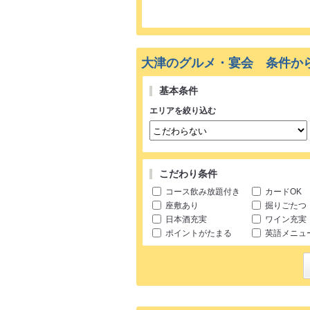
大津のグルメ・宴会 条件か
基本条件
エリアを絞り込む
こだわり条件
コース飲み放題付き
カードOK
座敷あり
掘りごたつ
日本酒充実
ワイン充実
ポイントがたまる
英語メニュ