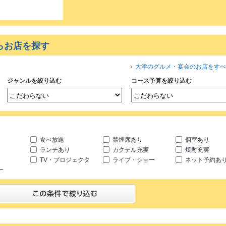
らお店を探す
大津のグルメ・宴会のお店をすべ
ジャンルを絞り込む
コース予算を絞り込む
食べ放題
禁煙席あり
個室あり
ランチあり
カクテル充実
焼酎充実
TV・プロジェクタ
ライブ・ショー
ネット予約あ
ー