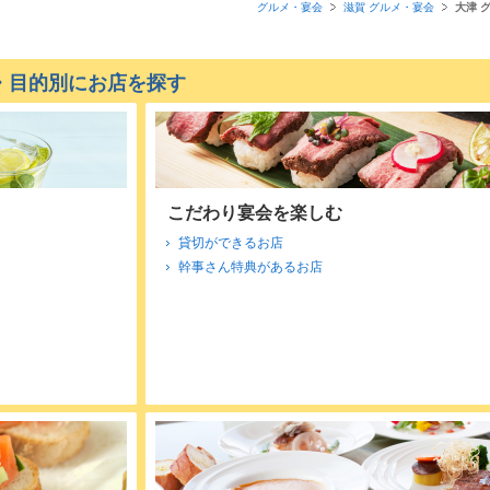
グルメ・宴会
滋賀 グルメ・宴会
大津 
・目的別にお店を探す
こだわり宴会を楽しむ
貸切ができるお店
幹事さん特典があるお店