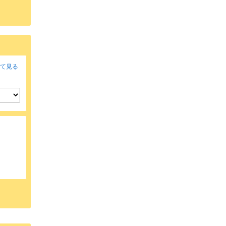
て見る
り