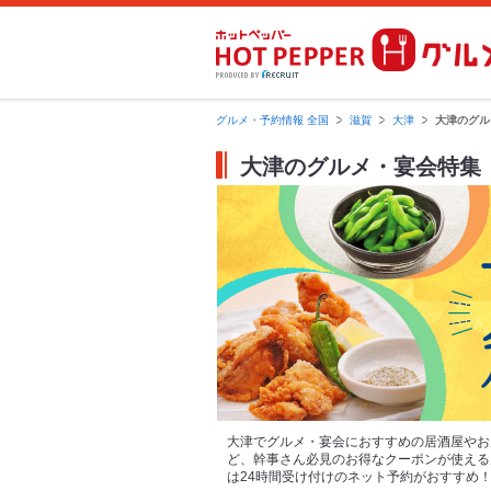
グルメ・予約情報 全国
滋賀
大津
大津のグル
大津のグルメ・宴会特集
大津でグルメ・宴会におすすめの居酒屋やお
ど、幹事さん必見のお得なクーポンが使える
は24時間受け付けのネット予約がおすすめ