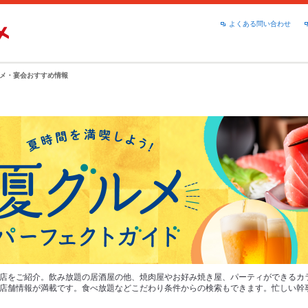
よくある問い合わせ
メ・宴会おすすめ情報
店をご紹介。飲み放題の居酒屋の他、焼肉屋やお好み焼き屋、パーティができるカ
店舗情報が満載です。食べ放題などこだわり条件からの検索もできます。忙しい幹
！