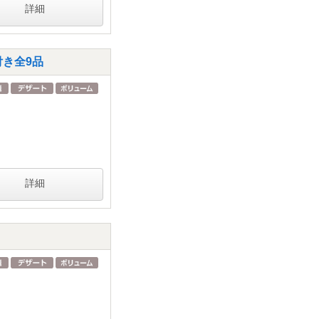
詳細
付き全9品
詳細