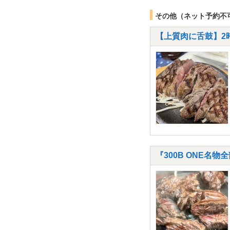
その他（ネット予約不
【上質肉に舌鼓】2
『300B ONE名