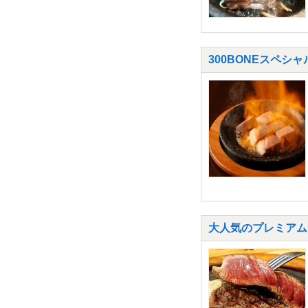
300BONEスペ
大人気のプレミアム