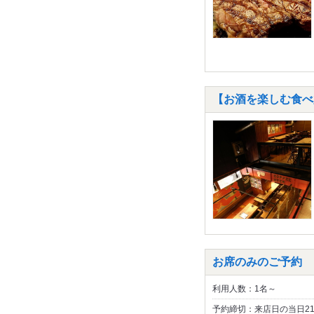
【お酒を楽しむ食べ
お席のみのご予約
利用人数：1名～
予約締切：来店日の当日2