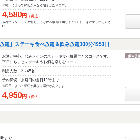
※曜日によって締切が異なる場合があります。
4,580
円
（税込）
有料でワンドリンク制もしくは飲み放題880円（ソフト）～を注文してくださ
い
放題】ステーキ食べ放題＆飲み放題100分4950円
お酒が中心、飲みメインのステーキ食べ放題付きのコースです。
平日にちょとステーキやお酒を楽しむコース…
利用人数：2～45名
予約締切：来店日の当日19時まで
※曜日によって締切が異なる場合があります。
4,950
円
（税込）
1時まで