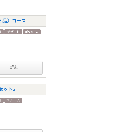
８品》コース
詳細
れセット』