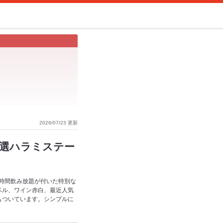
2026/07/23 更新
特選ハラミステー
5時間飲み放題が付いた特別な
ベル、ワイン赤白、最近人気
もついています。シンプルに