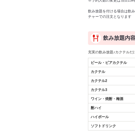
※予約人数の変更は当日13
飲み放題を付ける場合は飲み
チャーでの注文となります
飲み放題内
充実の飲み放題♪カクテルだ
ビール・ビアカクテル
カクテル
カクテル2
カクテル3
ワイン・焼酎・梅酒
酎ハイ
ハイボール
ソフトドリンク