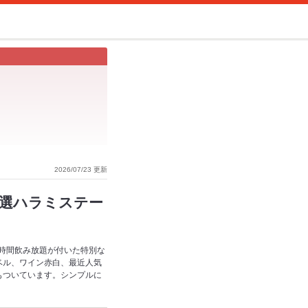
2026/07/23 更新
特選ハラミステー
5時間飲み放題が付いた特別な
ベル、ワイン赤白、最近人気
もついています。シンプルに