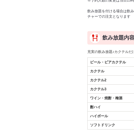
※予約人数の変更は当日13
飲み放題を付ける場合は飲み
チャーでの注文となります
飲み放題内
充実の飲み放題♪カクテルだ
ビール・ビアカクテル
カクテル
カクテル2
カクテル3
ワイン・焼酎・梅酒
酎ハイ
ハイボール
ソフトドリンク