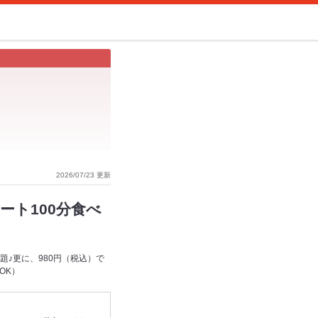
2026/07/23 更新
ト100分食べ
♪更に、980円（税込）で
OK）