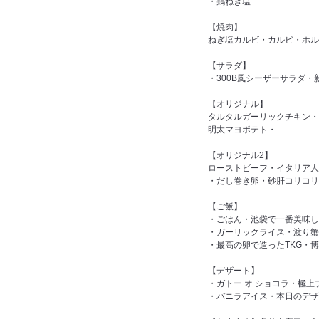
・鶏ねぎ塩
【焼肉】
ねぎ塩カルビ・カルビ・ホル
【サラダ】
・300B風シーザーサラダ
【オリジナル】
タルタルガーリックチキン・
明太マヨポテト・
【オリジナル2】
ローストビーフ・イタリア人
・だし巻き卵・砂肝コリコリ
【ご飯】
・ごはん・池袋で一番美味し
・ガーリックライス・渡り蟹
・最高の卵で造ったTKG・
【デザート】
・ガトー オ ショコラ・極
・バニラアイス・本日のデ