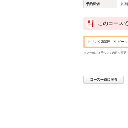
予約締切
来店
このコース
ドリンク300円（生ビー
※クーポンは予告なく内容を変更