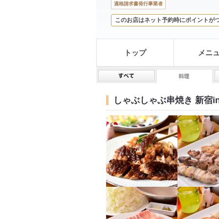
適格請求書発行事業者
このお店はネット予約時にポイントが
トップ
メニ
しゃぶしゃぶ串焼き 新宿in