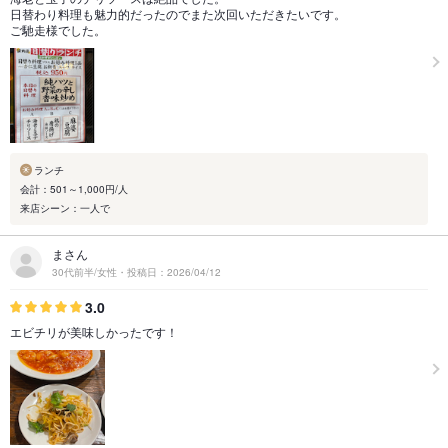
日替わり料理も魅力的だったのでまた次回いただきたいです。
ご馳走様でした。
ランチ
会計：501～1,000円/人
来店シーン：一人で
まさん
30代前半/女性・投稿日：2026/04/12
3.0
エビチリが美味しかったです！