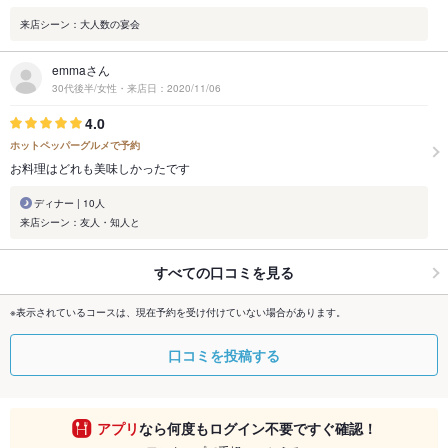
来店シーン：大人数の宴会
emmaさん
30代後半/女性・来店日：2020/11/06
4.0
ホットペッパーグルメで予約
お料理はどれも美味しかったです
ディナー | 10人
来店シーン：友人・知人と
すべての口コミを見る
※表示されているコースは、現在予約を受け付けていない場合があります。
口コミを投稿する
アプリ
なら何度もログイン不要ですぐ確認！