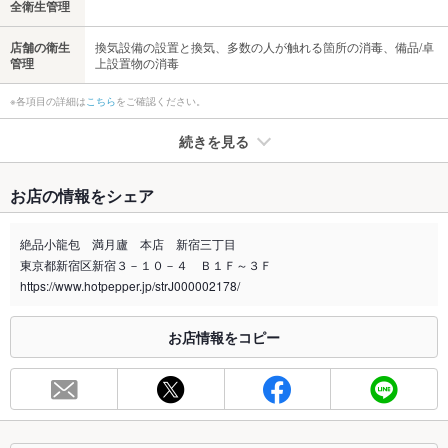
全衛生管理
店舗の衛生
換気設備の設置と換気、多数の人が触れる箇所の消毒、備品/卓
管理
上設置物の消毒
※各項目の詳細は
こちら
をご確認ください。
続きを見る
たばこ
お店の情報をシェア
禁煙・喫煙
全席禁煙
絶品小龍包 満月廬 本店 新宿三丁目
喫煙専用室
なし
東京都新宿区新宿３－１０－４ Ｂ１Ｆ～３Ｆ
https://www.hotpepper.jp/strJ000002178/
※2020年4月1日～受動喫煙対策に関する法律が施行されています。正しい情報はお店へお問い
合わせください。
お店情報をコピー
お席
総席数
250席(最大130名様までご収容可能な空間もご用意しておりま
す。)
最大宴会収
130人
容人数