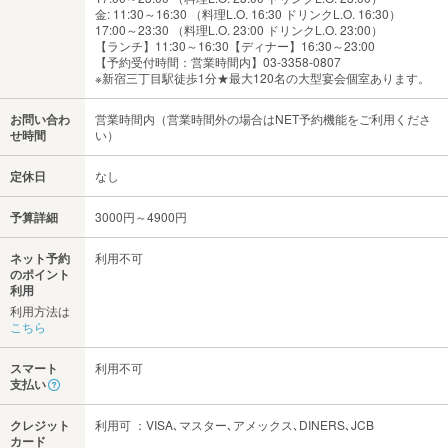
金: 11:30～16:30 （料理L.O. 16:30 ドリンクL.O. 16:30）
17:00～23:30 （料理L.O. 23:00 ドリンクL.O. 23:00）
【ランチ】11:30～16:30【ディナー】16:30～23:00
【予約受付時間：営業時間内】03-3358-0807
※新宿三丁目駅徒歩1分★最大120名の大型宴会個室あります。
お問い合わ
営業時間内（営業時間外の場合はNET予約機能をご利用くださ
せ時間
い）
定休日
なし
予算詳細
3000円～4900円
ネット予約
利用不可
のポイント
利用
利用方法は
こちら
スマート
利用不可
支払い
クレジット
利用可 ：VISA､マスター､アメックス､DINERS､JCB
カード