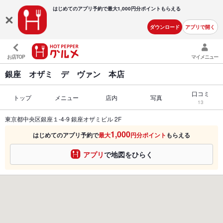
はじめてのアプリ予約で最大
1,000円分ポイントもらえる
ダウンロード
アプリで開く
お店TOP
マイメニュー
銀座 オザミ デ ヴァン 本店
口コミ
トップ
メニュー
店内
写真
13
東京都中央区銀座１-4-9 銀座オザミビル 2F
1,000
はじめてのアプリ予約で
最大
円分ポイント
もらえる
アプリ
で地図をひらく