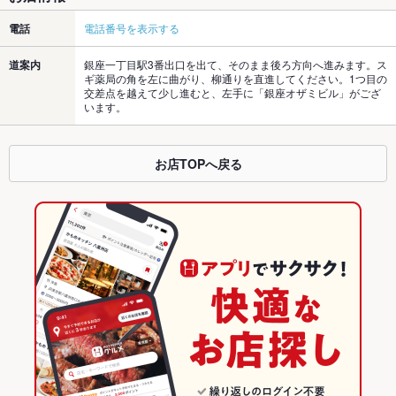
電話
電話番号を表示する
道案内
銀座一丁目駅3番出口を出て、そのまま後ろ方向へ進みます。ス
ギ薬局の角を左に曲がり、柳通りを直進してください。1つ目の
交差点を越えて少し進むと、左手に「銀座オザミビル」がござ
います。
お店TOPへ戻る