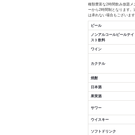
種類豊富な2時間飲み放題メ
ーから2時間制となります。
は承れない場合もございます
ビール
ノンアルコールビールテイ
スト飲料
ワイン
カクテル
焼酎
日本酒
果実酒
サワー
ウイスキー
ソフトドリンク