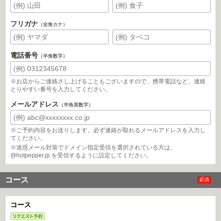
フリガナ
（全角カナ）
電話番号
（半角数字）
※お店からご連絡さし上げることもございますので、携帯電話など、連絡
とりやすい番号を入力してください。
メールアドレス
（半角英数字）
※ご予約内容をお送りします。必ず連絡が取れるメールアドレスを入力し
てください。
※迷惑メール対策でドメイン指定受信を選択されている方は、
@hotpepper.jp を受信するように設定してください。
コース
必須
コース