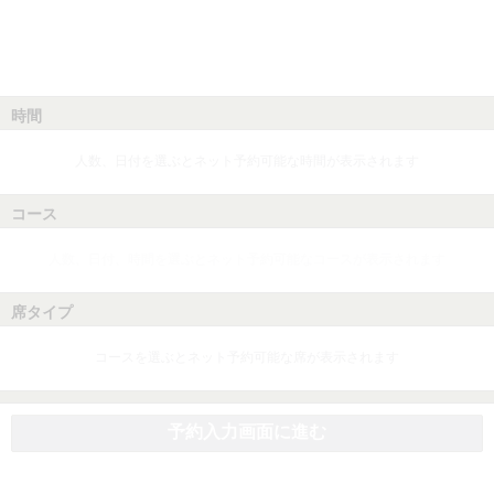
時間
人数、日付を選ぶとネット予約可能な時間が表示されます
コース
人数、日付、時間を選ぶとネット予約可能なコースが表示されます
席タイプ
コースを選ぶとネット予約可能な席が表示されます
予約入力画面に進む