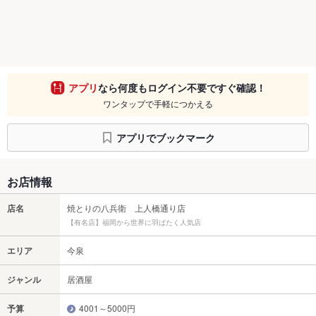
アプリ
なら何度もログイン不要ですぐ確認！
ワンタップで手軽につかえる
アプリでブックマーク
お店情報
店名
焼とりの八兵衛 上人橋通り店
【有名店】福岡から世界に羽ばたく人気店
エリア
今泉
ジャンル
居酒屋
予算
4001～5000円