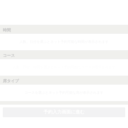
時間
人数、日付を選ぶとネット予約可能な時間が表示されます
コース
人数、日付、時間を選ぶとネット予約可能なコースが表示されます
席タイプ
コースを選ぶとネット予約可能な席が表示されます
予約入力画面に進む