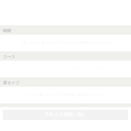
時間
人数、日付を選ぶとネット予約可能な時間が表示されます
コース
人数、日付、時間を選ぶとネット予約可能なコースが表示されます
席タイプ
コースを選ぶとネット予約可能な席が表示されます
予約入力画面に進む