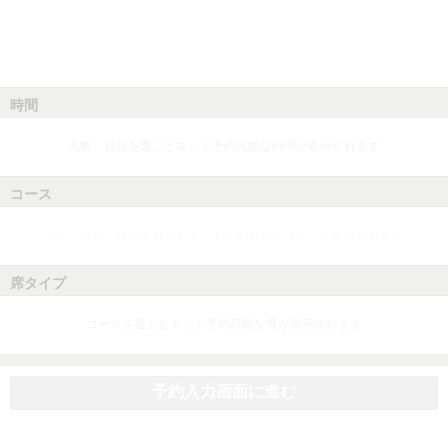
時間
人数、日付を選ぶとネット予約可能な時間が表示されます
コース
人数、日付、時間を選ぶとネット予約可能なコースが表示されます
席タイプ
コースを選ぶとネット予約可能な席が表示されます
予約入力画面に進む