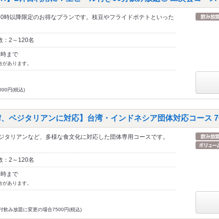
20時以降限定のお得なプランです。枝豆やフライドポテトといった
：2～120名
1時まで
合があります。
0円(税込)
o Beef、ベジタリアンに対応】台湾・インドネシア団体対応コース 70
eef」やベジタリアンなど、多様な食文化に対応した団体専用コースです。
：2～120名
1時まで
合があります。
飲み放題に変更の場合7500円(税込)