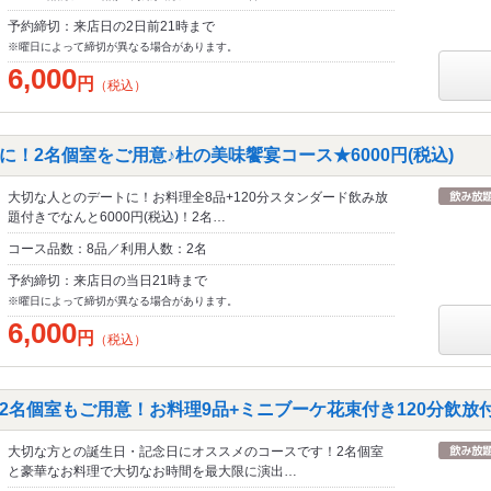
予約締切：来店日の2日前21時まで
※曜日によって締切が異なる場合があります。
6,000
円
（税込）
！2名個室をご用意♪杜の美味饗宴コース★6000円(税込)
大切な人とのデートに！お料理全8品+120分スタンダード飲み放
題付きでなんと6000円(税込)！2名…
コース品数：8品／利用人数：2名
予約締切：来店日の当日21時まで
※曜日によって締切が異なる場合があります。
6,000
円
（税込）
2名個室もご用意！お料理9品+ミニブーケ花束付き120分飲放付
大切な方との誕生日・記念日にオススメのコースです！2名個室
と豪華なお料理で大切なお時間を最大限に演出…