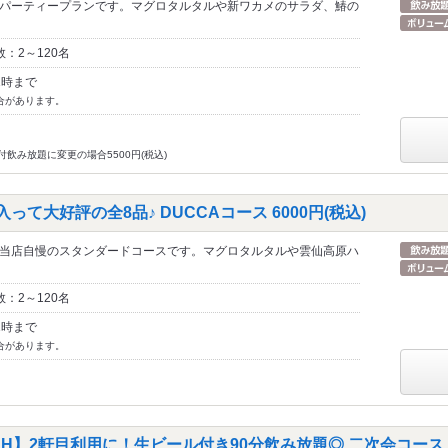
パーティープランです。マグロタルタルや新ワカメのサラダ、鰆の
：2～120名
1時まで
合があります。
飲み放題に変更の場合5500円(税込)
て大好評の全8品♪ DUCCAコース 6000円(税込)
当店自慢のスタンダードコースです。マグロタルタルや雲仙高原ハ
：2～120名
1時まで
合があります。
H】2軒目利用に！生ビール付き90分飲み放題◎ 二次会コース 35