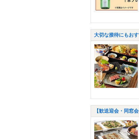
大切な接待にもおすす
【歓送迎会・同窓会プ