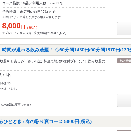
コース品数：9品／利用人数：2～12名
予約締切：来店日の前日17時まで
※曜日によって締切が異なる場合があります。
8,000
円
（税込）
※プレミアム飲み放題に変更の場合8500円(税込)
間が選べる飲み放題！ ◇60分間1430円/90分間1870円/120分
放題をお楽しみ下さい♪追加料金で地酒8種付プレミアム飲み放題に
数：1名～
1時まで
合があります。
ム飲み放題に変更できます！
ひととき♪ 春の彩り宴コース 5000円(税込)