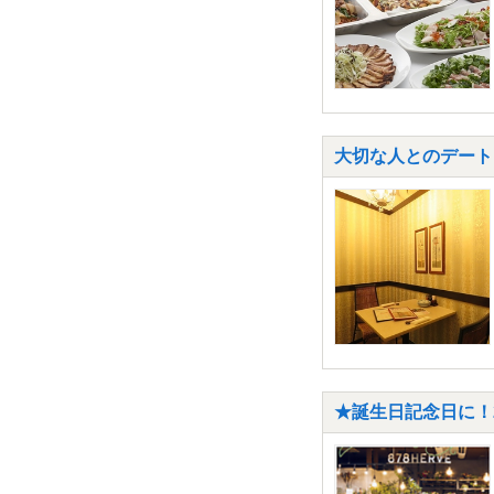
大切な人とのデートに
★誕生日記念日に！