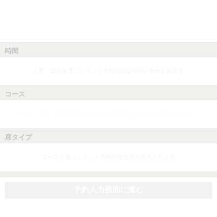
時間
人数、日付を選ぶとネット予約可能な時間が表示されます
コース
人数、日付、時間を選ぶとネット予約可能なコースが表示されます
席タイプ
コースを選ぶとネット予約可能な席が表示されます
予約入力画面に進む