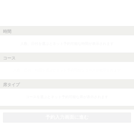
時間
人数、日付を選ぶとネット予約可能な時間が表示されます
コース
人数、日付、時間を選ぶとネット予約可能なコースが表示されます
席タイプ
コースを選ぶとネット予約可能な席が表示されます
予約入力画面に進む