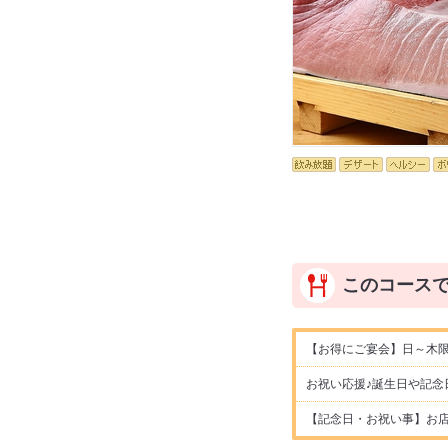
このコース
【お得にご宴会】日～木限
お祝い応援♪誕生日や記念
【記念日・お祝い事】お