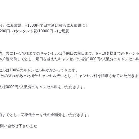
りが飲み放題、+1500円で日本酒14種も飲み放題に！
00円～)やスタンド花(10000円～)ご用意
約、共に1～5名様までのキャンセルは予約日の前日まで。6～10名様までのキャンセ
の1週間前までとし、期日を越えたキャンセルの場合1000円×人数分のキャンセル
セルは100%のキャンセル料がかかってきます。
5分の遅れがあった場合キャンセル扱いとし、キャンセル料を請求させていただきま
人様3000円×人数分のキャンセル料をいただきます。
前までとし、花束代ケーキ代の全額分をいただきます。
お問い合わせ下さいませ