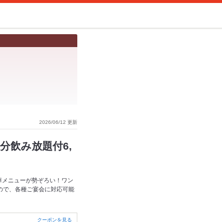
2026/06/12 更新
分飲み放題付6,
華メニューが勢ぞろい！ワン
ので、各種ご宴会に対応可能
クーポンを見る