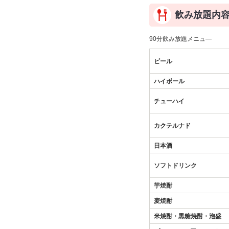
飲み放題内
90分飲み放題メニュ―
ビール
ハイボール
チューハイ
カクテルナド
日本酒
ソフトドリンク
芋焼酎
麦焼酎
米焼酎・黒糖焼酎・泡盛