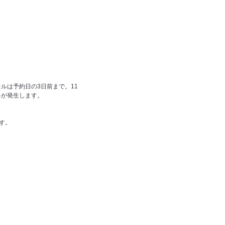
ルは予約日の3日前まで。11
料が発生します。
す。